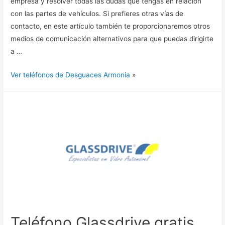
empresa y resolver todas las dudas que tengas en relación
con las partes de vehículos. Si prefieres otras vías de
contacto, en este artículo también te proporcionaremos otros
medios de comunicación alternativos para que puedas dirigirte
a …
Ver teléfonos de Desguaces Armonia
»
Teléfono Glassdrive gratis