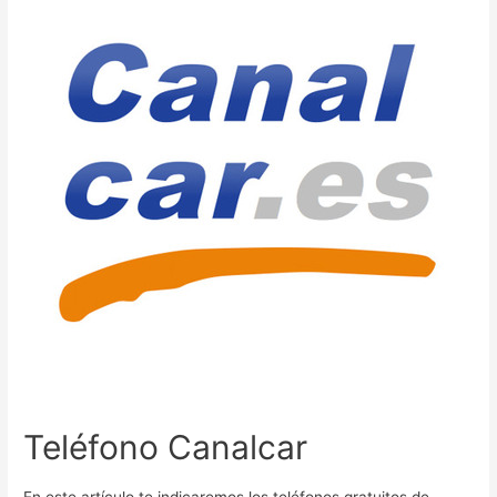
Teléfono Canalcar