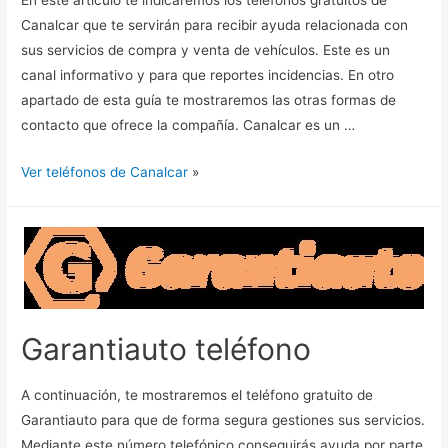
En este artículo te indicaremos los teléfonos gratuitos de
Canalcar que te servirán para recibir ayuda relacionada con
sus servicios de compra y venta de vehículos. Este es un
canal informativo y para que reportes incidencias. En otro
apartado de esta guía te mostraremos las otras formas de
contacto que ofrece la compañía. Canalcar es un …
Ver teléfonos de Canalcar
»
Garantiauto teléfono
A continuación, te mostraremos el teléfono gratuito de
Garantiauto para que de forma segura gestiones sus servicios.
Mediante este número telefónico conseguirás ayuda por parte