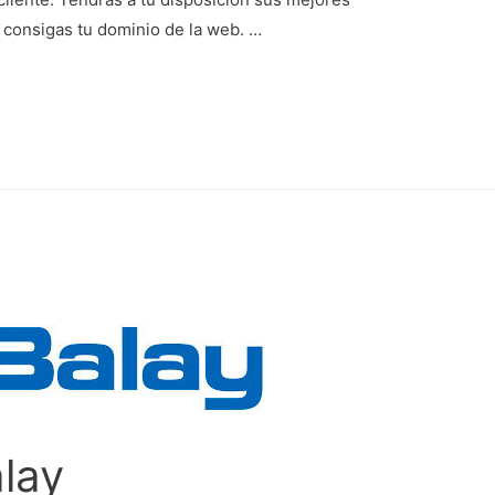
y consigas tu dominio de la web. …
lay