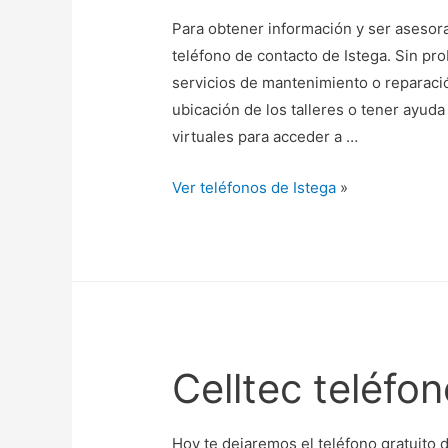
Para obtener información y ser asesora
teléfono de contacto de Istega. Sin pr
servicios de mantenimiento o reparació
ubicación de los talleres o tener ayuda
virtuales para acceder a …
Ver teléfonos de Istega
»
Celltec teléfo
Hoy te dejaremos el teléfono gratuito 