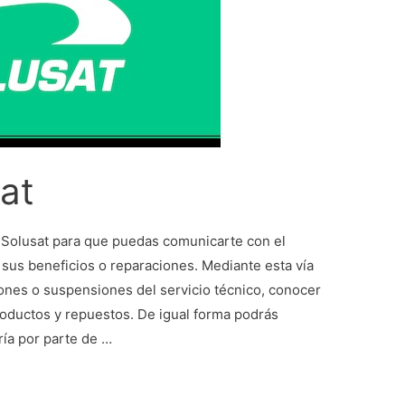
at
e Solusat para que puedas comunicarte con el
de sus beneficios o reparaciones. Mediante esta vía
ones o suspensiones del servicio técnico, conocer
productos y repuestos. De igual forma podrás
ría por parte de …