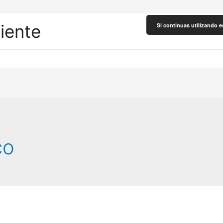
liente
Si continuas utilizando e
co