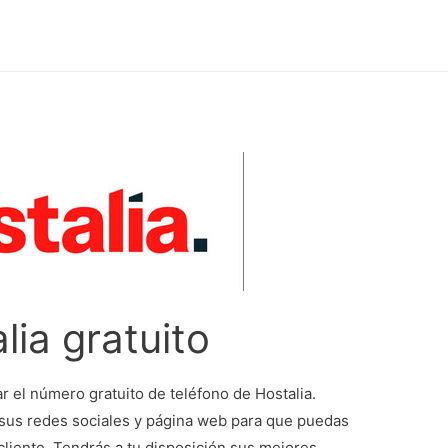
lia gratuito
r el número gratuito de teléfono de Hostalia.
a sus redes sociales y página web para que puedas
cliente. Tendrás a tu disposición sus mejores