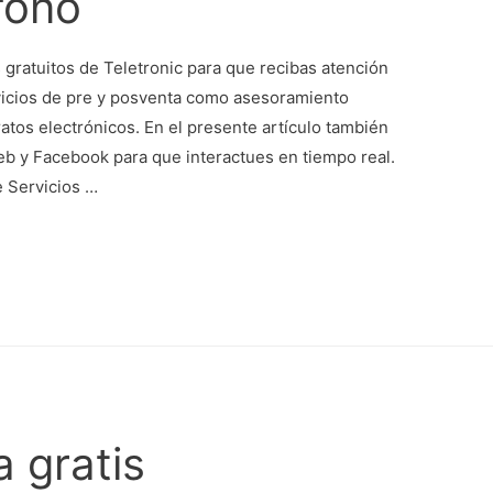
éfono
gratuitos de Teletronic para que recibas atención
vicios de pre y posventa como asesoramiento
ratos electrónicos. En el presente artículo también
eb y Facebook para que interactues en tiempo real.
 Servicios …
a gratis