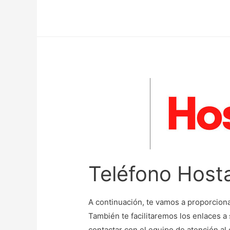
Teléfono Hosta
A continuación, te vamos a proporciona
También te facilitaremos los enlaces 
contactar con el equipo de atención al 