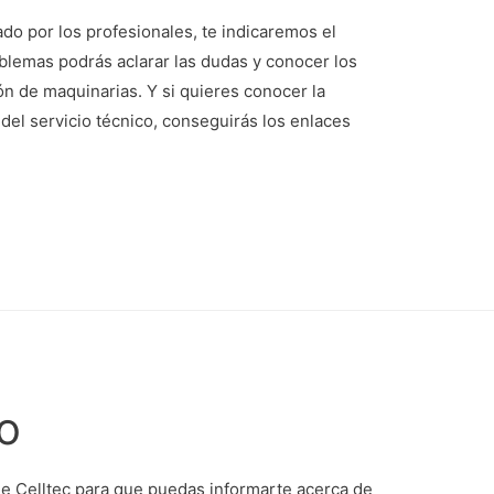
do por los profesionales, te indicaremos el
oblemas podrás aclarar las dudas y conocer los
n de maquinarias. Y si quieres conocer la
 del servicio técnico, conseguirás los enlaces
no
de Celltec para que puedas informarte acerca de