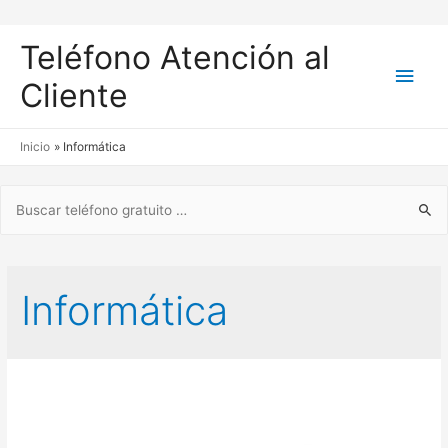
Teléfono Atención al
Men
Cliente
princ
Inicio
Informática
Buscar:
Informática