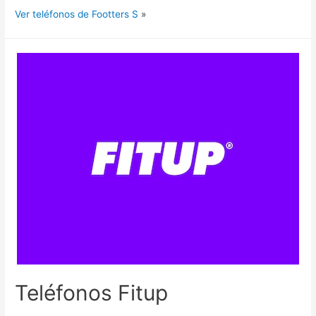
Ver teléfonos de Footters S
»
Teléfonos Fitup