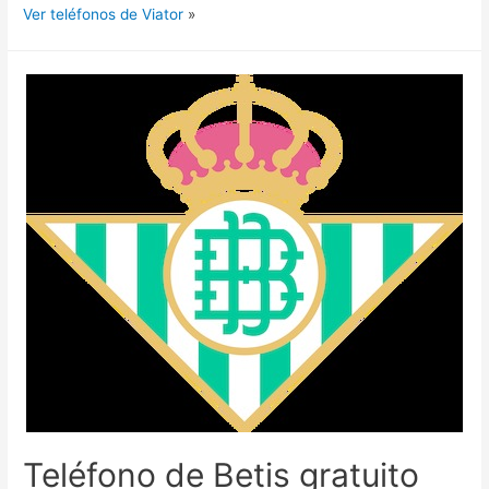
Ver teléfonos de Viator
»
Teléfono de Betis gratuito