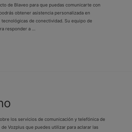
acto de Blaveo para que puedas comunicarte con
, podrás obtener asistencia personalizada en
s tecnológicas de conectividad. Su equipo de
ara responder a …
no
obre los servicios de comunicación y telefónica de
de Vozplus que puedes utilizar para aclarar las