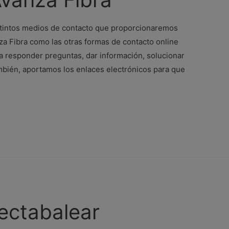
istintos medios de contacto que proporcionaremos
nza Fibra como las otras formas de contacto online
ra responder preguntas, dar información, solucionar
mbién, aportamos los enlaces electrónicos para que
ectabalear