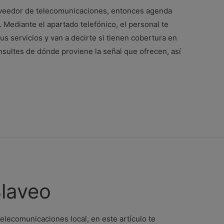
veedor de telecomunicaciones, entonces agenda
 Mediante el apartado telefónico, el personal te
sus servicios y van a decirte si tienen cobertura en
nsultes de dónde proviene la señal que ofrecen, así
Blaveo
elecomunicaciones local, en este artículo te