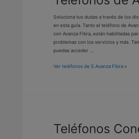
Soluciona tus dudas a través de los d
en esta guía. Tanto el teléfono de Ava
con Avanza Fibra, están habilitadas pa
problemas con los servicios y más. Ta
puedas acceder …
Ver teléfonos de S Avanza Fibra
»
Teléfonos Con