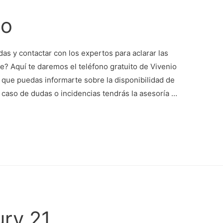
no
as y contactar con los expertos para aclarar las
? Aquí te daremos el teléfono gratuito de Vivenio
a que puedas informarte sobre la disponibilidad de
 caso de dudas o incidencias tendrás la asesoría …
ury 21