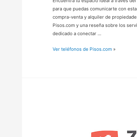
Encuentra tu espacio ideal a través del
para que puedas comunicarte con esta 
compra-venta y alquiler de propiedade
Pisos.com y una reseña sobre los servi
dedicado a conectar …
Ver teléfonos de Pisos.com
»