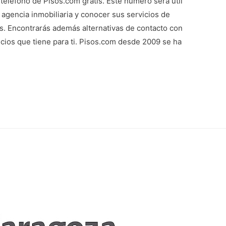
 teléfono de Pisos.com gratis. Este número será útil
agencia inmobiliaria y conocer sus servicios de
s. Encontrarás además alternativas de contacto con
cios que tiene para ti. Pisos.com desde 2009 se ha