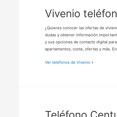
Vivenio teléfo
¿Quieres conocer las ofertas de viviend
dudas y obtener información importante
y sus opciones de contacto digital par
apartamentos, coste, ofertas y más. En
Ver teléfonos de Vivenio
»
Teléfono Cent