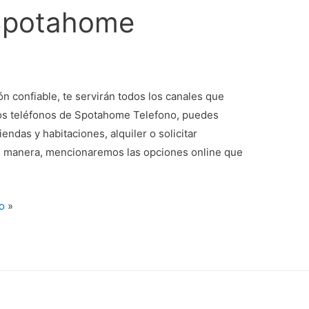
 Spotahome
ón confiable, te servirán todos los canales que
los teléfonos de Spotahome Telefono, puedes
endas y habitaciones, alquiler o solicitar
al manera, mencionaremos las opciones online que
o
»