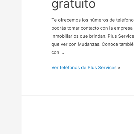
gratuito
Te ofrecemos los números de teléfono d
podrás tomar contacto con la empresa p
inmobiliarios que brindan. Plus Servic
que ver con Mudanzas. Conoce también
con …
Ver teléfonos de Plus Services
»