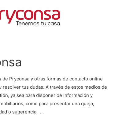
onsa
s de Pryconsa y otras formas de contacto online
y resolver tus dudas. A través de estos medios de
tión, ya sea para disponer de información y
mobiliarios, como para presentar una queja,
idad o sugerencia. …