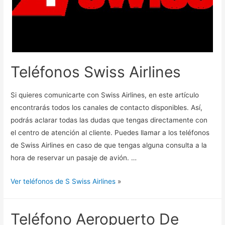
Teléfonos Swiss Airlines
Si quieres comunicarte con Swiss Airlines, en este artículo
encontrarás todos los canales de contacto disponibles. Así,
podrás aclarar todas las dudas que tengas directamente con
el centro de atención al cliente. Puedes llamar a los teléfonos
de Swiss Airlines en caso de que tengas alguna consulta a la
hora de reservar un pasaje de avión. …
Ver teléfonos de S Swiss Airlines
»
Teléfono Aeropuerto De