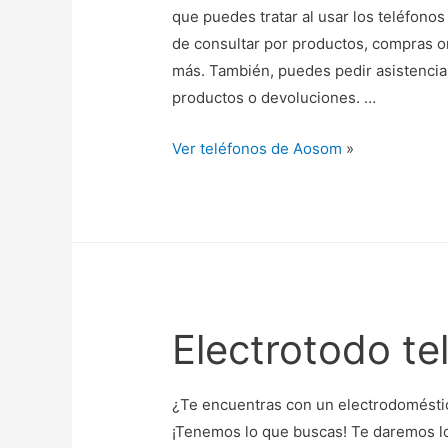
que puedes tratar al usar los teléfonos
de consultar por productos, compras on
más. También, puedes pedir asistencia
productos o devoluciones. …
Ver teléfonos de Aosom
»
Electrotodo te
¿Te encuentras con un electrodoméstic
¡Tenemos lo que buscas! Te daremos l