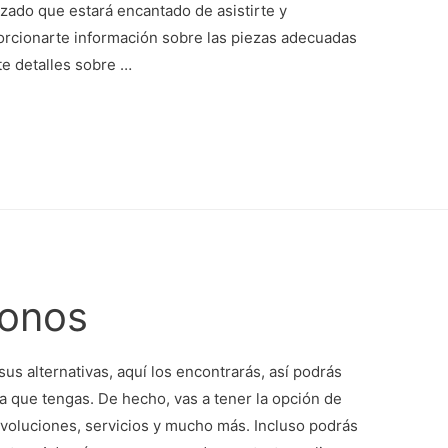
zado que estará encantado de asistirte y
rcionarte información sobre las piezas adecuadas
te detalles sobre …
fonos
sus alternativas, aquí los encontrarás, así podrás
da que tengas. De hecho, vas a tener la opción de
evoluciones, servicios y mucho más. Incluso podrás