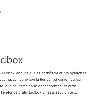
»
edbox
 Ledbox, con los cuales podrás dejar tus opiniones
ue hayas hecho con la tienda, así como notificar
etc. Aun así, también te enseñaremos las otras
 Teléfonos gratis Ledbox En esta sección te …