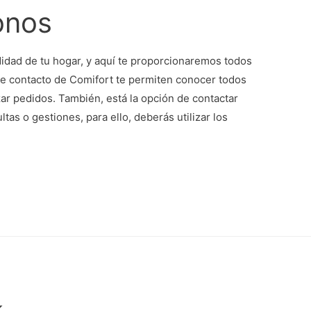
onos
dad de tu hogar, y aquí te proporcionaremos todos
de contacto de Comifort te permiten conocer todos
zar pedidos. También, está la opción de contactar
tas o gestiones, para ello, deberás utilizar los
k