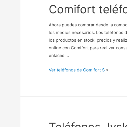
Comifort teléf
Ahora puedes comprar desde la comodi
los medios necesarios. Los teléfonos 
los productos en stock, precios y reali
online con Comifort para realizar consul
enlaces …
Ver teléfonos de Comifort S
»
Teléfonos Jys