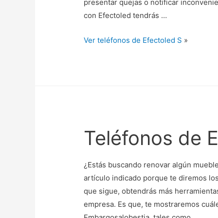
presentar quejas o notificar inconveni
con Efectoled tendrás …
Ver teléfonos de Efectoled S
»
Teléfonos de 
¿Estás buscando renovar algún mueble 
artículo indicado porque te diremos lo
que sigue, obtendrás más herramientas 
empresa. Es que, te mostraremos cuále
Embargosalobestia, tales como …