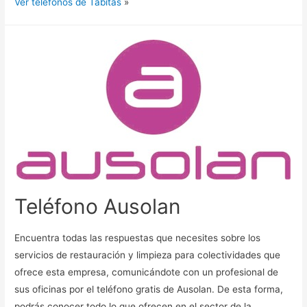
Ver teléfonos de Tabitas
»
Teléfono Ausolan
Encuentra todas las respuestas que necesites sobre los
servicios de restauración y limpieza para colectividades que
ofrece esta empresa, comunicándote con un profesional de
sus oficinas por el teléfono gratis de Ausolan. De esta forma,
podrás conocer todo lo que ofrecen en el sector de la