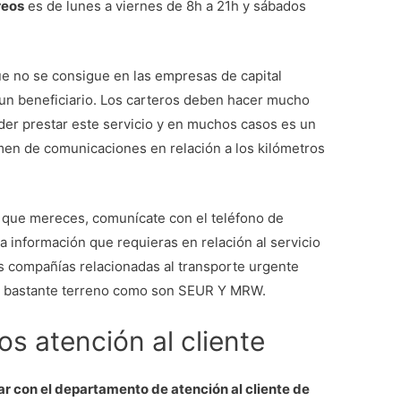
reos
es de lunes a viernes de 8h a 21h y sábados
que no se consigue en las empresas de capital
 un beneficiario. Los carteros deben hacer mucho
oder prestar este servicio y en muchos casos es un
men de comunicaciones en relación a los kilómetros
io que mereces, comunícate con el teléfono de
 la información que requieras en relación al servicio
tas compañías relacionadas al transporte urgente
o bastante terreno como son SEUR Y MRW.
s atención al cliente
r con el departamento de atención al cliente de