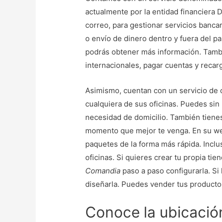
actualmente por la entidad financiera D
correo, para gestionar servicios banca
o envío de dinero dentro y fuera del 
podrás obtener más información. Tambi
internacionales, pagar cuentas y recar
Asimismo, cuentan con un servicio de 
cualquiera de sus oficinas. Puedes sin 
necesidad de domicilio. También tienes
momento que mejor te venga. En su web 
paquetes de la forma más rápida. Incl
oficinas. Si quieres crear tu propia ti
Comandia
paso a paso configurarla. Si
diseñarla. Puedes vender tus productos
Conoce la ubicació