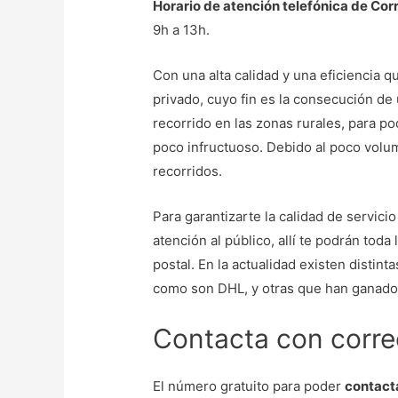
Horario de atención telefónica de Cor
9h a 13h.
Con una alta calidad y una eficiencia 
privado, cuyo fin es la consecución de
recorrido en las zonas rurales, para p
poco infructuoso. Debido al poco volu
recorridos.
Para garantizarte la calidad de servic
atención al público, allí te podrán toda
postal. En la actualidad existen distin
como son DHL, y otras que han ganad
Contacta con correo
El número gratuito para poder
contacta