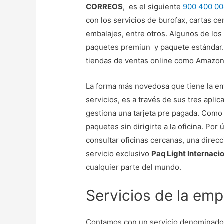
CORREOS
, es el siguiente
900 400 00
con los servicios de burofax, cartas cer
embalajes, entre otros. Algunos de los
paquetes premiun y paquete estándar. E
tiendas de ventas online como Amazon
La forma más novedosa que tiene la em
servicios, es a través de sus tres apli
gestiona una tarjeta pre pagada. Com
paquetes sin dirigirte a la oficina. Por
consultar oficinas cercanas, una direc
servicio exclusivo
Paq Light Internaci
cualquier parte del mundo.
Servicios de la em
Contamos con un servicio denominado 