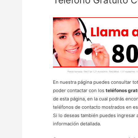
Teléfono Gratuito 
En nuestra página puedes consultar tot
poder contactar con los
teléfonos grat
de esta página, en la cual podrás enco
teléfonos de contacto mostrados en est
Si lo deseas también puedes ingresar 
información detallada.