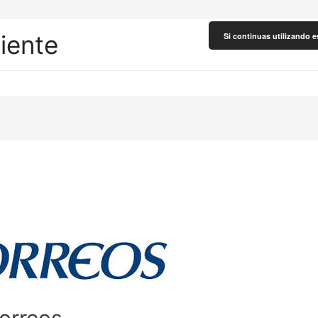
liente
Si continuas utilizando e