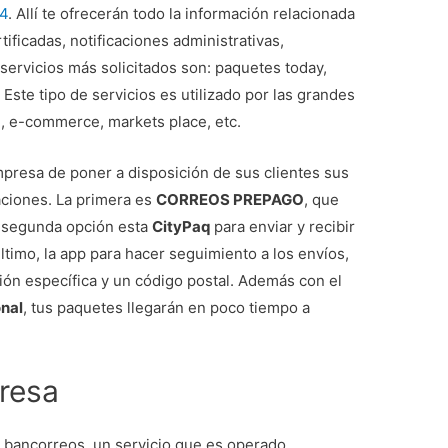
4
. Allí te ofrecerán todo la información relacionada
tificadas, notificaciones administrativas,
 servicios más solicitados son: paquetes today,
ste tipo de servicios es utilizado por las grandes
, e-commerce, markets place, etc.
presa de poner a disposición de sus clientes sus
caciones. La primera es
CORREOS PREPAGO
, que
o segunda opción esta
CityPaq
para enviar y recibir
 último, la app para hacer seguimiento a los envíos,
ción específica y un código postal. Además con el
onal
, tus paquetes llegarán en poco tiempo a
presa
bancorreos, un servicio que es operado