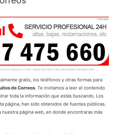
Correos
almente gratis, los teléfonos y otras formas para
uitos de Correos
. Te invitamos a leer el contenido
ntrar toda la información que estás buscando. Los
a página, han sido obtenidos de fuentes públicas.
a nuestra página web, en donde encontraras más