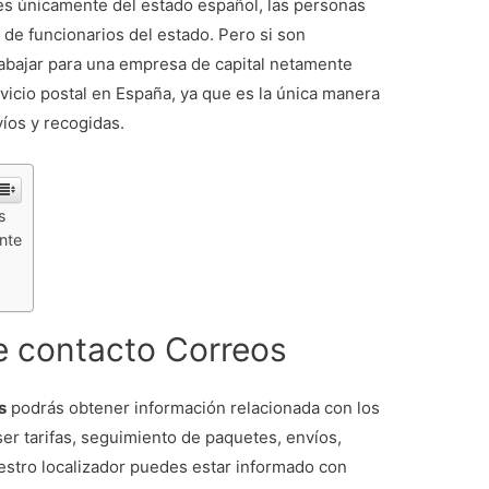
es únicamente del estado español, las personas
n de funcionarios del estado. Pero si son
abajar para una empresa de capital netamente
rvicio postal en España, ya que es la única manera
íos y recogidas.
s
nte
de contacto Correos
s
podrás obtener información relacionada con los
er tarifas, seguimiento de paquetes, envíos,
estro localizador puedes estar informado con