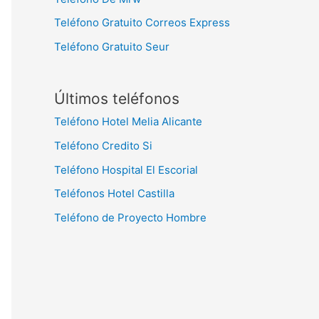
Teléfono Gratuito Correos Express
Teléfono Gratuito Seur
Últimos teléfonos
Teléfono Hotel Melia Alicante
Teléfono Credito Si
Teléfono Hospital El Escorial
Teléfonos Hotel Castilla
Teléfono de Proyecto Hombre