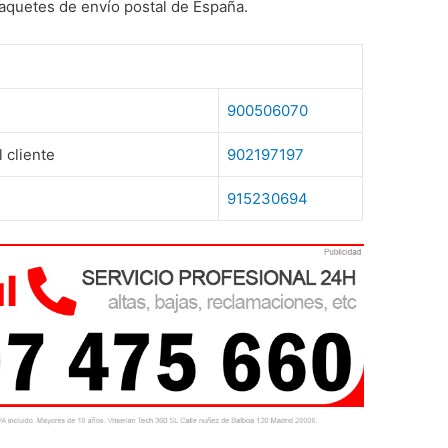
paquetes de envío postal de España.
900506070
 cliente
902197197
915230694