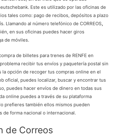
eutschebank. Este es utilizado por las oficinas de
rios tales como: pago de recibos, depósitos a plazo
país. Llamando al número telefónico de CORREOS
,
én, en sus oficinas puedes hacer giros
ga de móviles.
compra de billetes para trenes de RENFE en
problema recibir tus envíos y paquetería postal sin
 la opción de recoger tus compras online en el
oficial, puedes localizar, buscar y encontrar tus
uso, puedes hacer envíos de dinero en todas sus
enda online puedes a través de su plataforma
 lo prefieres también ellos mismos pueden
 de forma nacional o internacional.
n de Correos