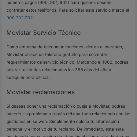
números pagos (900, 901, 902) para quienes deseen
contratar estos teléfonos. Para solicitar este servicio marca el
900 202 002
.
Movistar Servicio Técnico
Como empresa de telecomunicaciones líder en el mercado,
Movistar ofrece un teléfono gratuito para solventar
requerimientos de servicio técnico. Marcando el 1002, podrás
aclarar tus dudas relacionadas los 365 días del año a
cualquier hora del día.
Movistar reclamaciones
Si deseas poner una reclamación o queja a Movistar, podrás
hacerlo sin problema a través del apartado relacionado con las
gestiones en su web. Simplemente coloca tu información
personal y el motivo de tu reclamo. De inmediato, ésta será
gestionada por su equipo de atención al cliente y te darán una