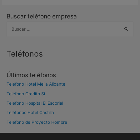
Buscar teléfono empresa
B
u
s
c
Teléfonos
a
r
Últimos teléfonos
:
Teléfono Hotel Melia Alicante
Teléfono Credito Si
Teléfono Hospital El Escorial
Teléfonos Hotel Castilla
Teléfono de Proyecto Hombre