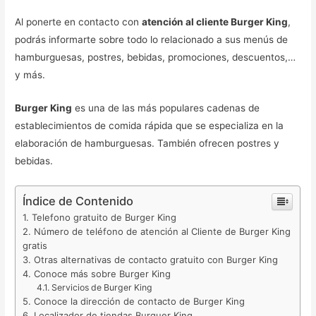
Al ponerte en contacto con
atención al cliente Burger King
,
podrás informarte sobre todo lo relacionado a sus menús de
hamburguesas, postres, bebidas, promociones, descuentos,…
y más.
Burger King
es una de las más populares cadenas de
establecimientos de comida rápida que se especializa en la
elaboración de hamburguesas. También ofrecen postres y
bebidas.
Índice de Contenido
Telefono gratuito de Burger King
Número de teléfono de atención al Cliente de Burger King
gratis
Otras alternativas de contacto gratuito con Burger King
Conoce más sobre Burger King
Servicios de Burger King
Conoce la dirección de contacto de Burger King
Localizador de tiendas Burguer King