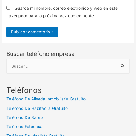
Guarda mi nombre, correo electrónico y web en este
navegador para la próxima vez que comente.
Buscar teléfono empresa
B
u
s
c
Teléfonos
a
Teléfono De Aliseda Inmobiliaria Gratuito
r
Teléfono De Habitaclia Gratuito
:
Teléfono De Sareb
Teléfono Fotocasa
Teléfono De Idealista Gratuito