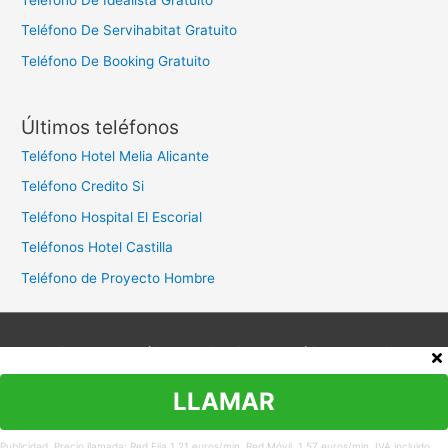
Teléfono De Servihabitat Gratuito
Teléfono De Booking Gratuito
Últimos teléfonos
Teléfono Hotel Melia Alicante
Teléfono Credito Si
Teléfono Hospital El Escorial
Teléfonos Hotel Castilla
Teléfono de Proyecto Hombre
Aviso legal
Política de privacidad
Política de cookies
Contacto
LLAMAR
Copyright © 2026
Teléfono Atención al Cliente
Publicidad. Precio llamada: Red Fija 1,21 euros/min. Red Móvil. 1,57 euros/min. IVA incluido.