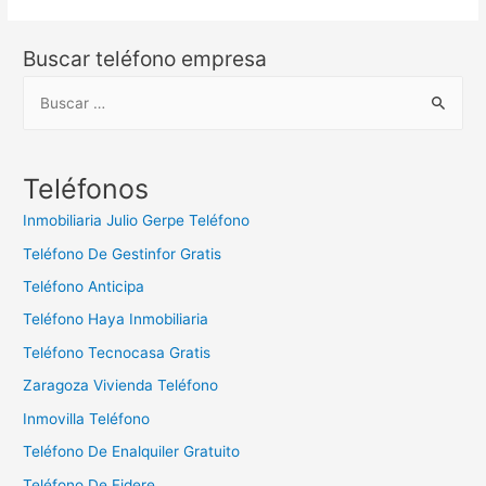
Buscar teléfono empresa
B
u
s
c
Teléfonos
a
Inmobiliaria Julio Gerpe Teléfono
r
Teléfono De Gestinfor Gratis
:
Teléfono Anticipa
Teléfono Haya Inmobiliaria
Teléfono Tecnocasa Gratis
Zaragoza Vivienda Teléfono
Inmovilla Teléfono
Teléfono De Enalquiler Gratuito
Teléfono De Fidere