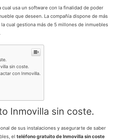
a cual usa un software con la finalidad de poder
inmueble que deseen. La compañía dispone de más
, la cual gestiona más de 5 millones de inmuebles
.
ste.
illa sin coste.
actar con Inmovilla.
o Inmovilla sin coste.
onal de sus instalaciones y asegurarte de saber
bles, el
teléfono gratuito de Inmovilla sin coste