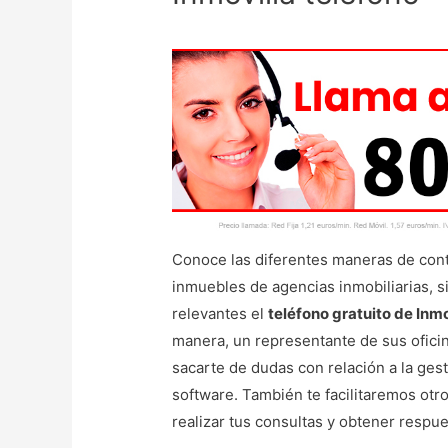
Conoce las diferentes maneras de cont
inmuebles de agencias inmobiliarias, 
relevantes el
teléfono gratuito de Inmo
manera, un representante de sus ofici
sacarte de dudas con relación a la gest
software. También te facilitaremos ot
realizar tus consultas y obtener respues