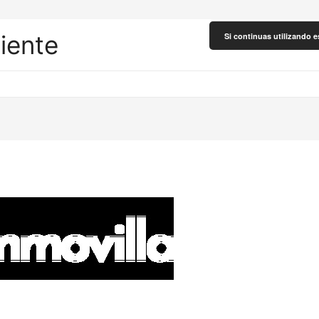
liente
Si continuas utilizando e