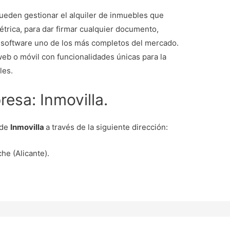
pueden gestionar el alquiler de inmuebles que
étrica, para dar firmar cualquier documento,
e software uno de los más completos del mercado.
eb o móvil con funcionalidades únicas para la
les.
resa: Inmovilla.
 de
Inmovilla
a través de la siguiente dirección:
he (Alicante).