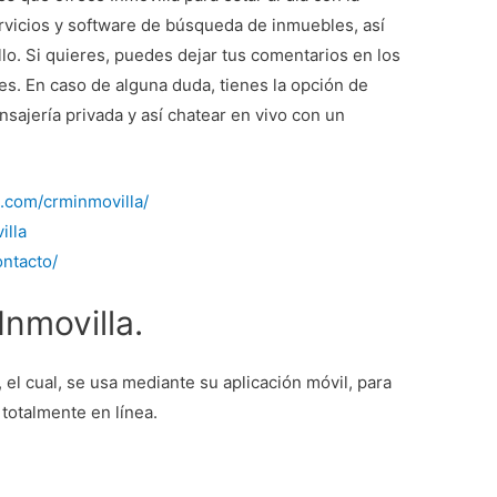
rvicios y software de búsqueda de inmuebles, así
lo. Si quieres, puedes dejar tus comentarios en los
es. En caso de alguna duda, tienes la opción de
sajería privada y así chatear en vivo con un
.com/crminmovilla/
illa
ontacto/
nmovilla.
, el cual, se usa mediante su aplicación móvil, para
 totalmente en línea.