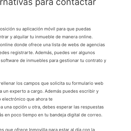
rnativas para contactar
osición su aplicación móvil para que puedas
ntrar y alquilar tu inmueble de manera online.
online donde ofrece una lista de webs de agencias
uedes registrarte. Además, puedes ver algunos
u software de inmuebles para gestionar tu contrato y
ellenar los campos que solicita su formulario web
 a un experto a cargo. Además puedes escribir y
o electrónico que ahora te
a una opción u otra, debes esperar las respuestas
rás en poco tiempo en tu bandeja digital de correo.
s que ofrece Inmovilla para estar al día con la