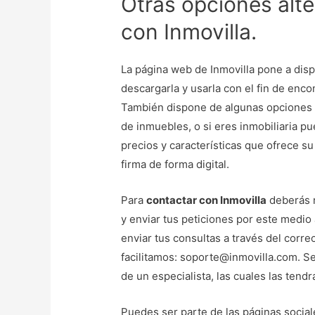
Otras opciones alte
con Inmovilla.
La página web de Inmovilla pone a disp
descargarla y usarla con el fin de enco
También dispone de algunas opciones 
de inmuebles, o si eres inmobiliaria p
precios y características que ofrece s
firma de forma digital.
Para
contactar con Inmovilla
deberás r
y enviar tus peticiones por este medio
enviar tus consultas a través del corre
facilitamos: soporte@inmovilla.com. Se
de un especialista, las cuales las tend
Puedes ser parte de las páginas sociale