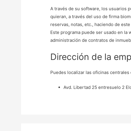
A través de su software, los usuarios 
quieran, a través del uso de firma biom
reservas, notas, etc., haciendo de est
Este programa puede ser usado en la w
administración de contratos de inmueb
Dirección de la emp
Puedes localizar las oficinas centrales
Avd. Libertad 25 entresuelo 2 Elc