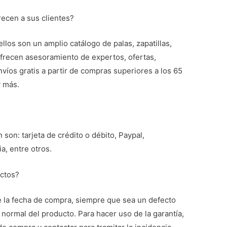
recen a sus clientes?
los son un amplio catálogo de palas, zapatillas,
 Ofrecen asesoramiento de expertos, ofertas,
íos gratis a partir de compras superiores a los 65
y más.
?
 son: tarjeta de crédito o débito, Paypal,
a, entre otros.
uctos?
 la fecha de compra, siempre que sea un defecto
 normal del producto. Para hacer uso de la garantía,