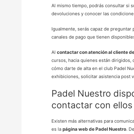
Al mismo tiempo, podrás consultar si s
devoluciones y conocer las condiciones
Igualmente, serás capaz de preguntar p
canales de pago que tienen disponibles 
Al
contactar con atención al cliente d
cursos, hacia quienes están dirigidos,
cómo darte de alta en el club Padel N
exhibiciones, solicitar asistencia post
Padel Nuestro disp
contactar con ellos
Existen más alternativas para comunic
es la
página web de Padel Nuestro
. D