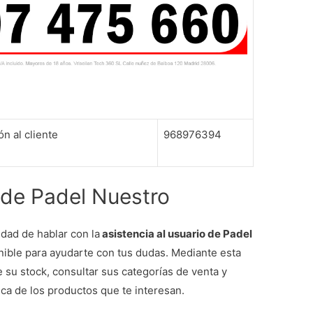
n al cliente
968976394
 de Padel Nuestro
idad de hablar con la
asistencia al usuario de Padel
onible para ayudarte con tus dudas. Mediante esta
 su stock, consultar sus categorías de venta y
ica de los productos que te interesan.