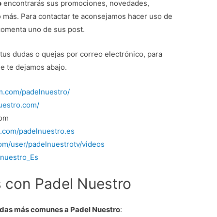
o
encontrarás sus promociones, novedades,
ho más. Para contactar te aconsejamos hacer uso de
 comenta uno de sus post.
 tus dudas o quejas por correo electrónico, para
ue te dejamos abajo.
m.com/padelnuestro/
uestro.com/
com
.com/padelnuestro.es
om/user/padelnuestrotv/videos
lnuestro_Es
 con Padel Nuestro
das más comunes a Padel Nuestro
: