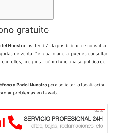
ono gratuito
adel Nuestro
, así tendrás la posibilidad de consultar
orías de venta. De igual manera, puedes consultar
 con ellos, preguntar cómo funciona su política de
léfono a Padel Nuestro
para solicitar la localización
nformar problemas en la web.