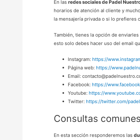
En las
redes sociales de Padel Nuestr
horarios de atención al cliente y muc
la mensajería privada o si lo prefieres
También, tienes la opción de enviarles
esto solo debes hacer uso del email q
Instagram:
https://www.instagra
Página web:
https://www.padeln
Email: contacto@padelnuestro.
Facebook:
https://www.facebook
Youtube:
https://www.youtube.c
Twitter:
https://twitter.com/pade
Consultas comunes
En esta sección responderemos las
du