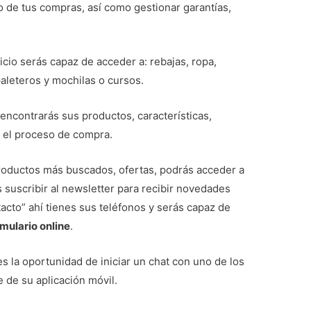
do de tus compras, así como gestionar garantías,
nicio serás capaz de acceder a: rebajas, ropa,
 paleteros y mochilas o cursos.
encontrarás sus productos, características,
ar el proceso de compra.
 productos más buscados, ofertas, podrás acceder a
suscribir al newsletter para recibir novedades
ntacto” ahí tienes sus teléfonos y serás capaz de
mulario online
.
s la oportunidad de iniciar un chat con uno de los
 de su aplicación móvil.