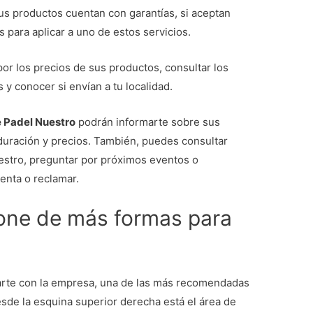
us productos cuentan con garantías, si aceptan
 para aplicar a uno de estos servicios.
or los precios de sus productos, consultar los
y conocer si envían a tu localidad.
e Padel Nuestro
podrán informarte sobre sus
 duración y precios. También, puedes consultar
uestro, preguntar por próximos eventos o
 venta o reclamar.
one de más formas para
arte con la empresa, una de las más recomendadas
esde la esquina superior derecha está el área de