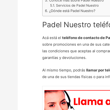
Conoce más sobre Padel Nuestro
Servicios de Padel Nuestro
¿Dónde está Padel Nuestro?
Padel Nuestro teléf
Acá está el
teléfono de contacto de P
sobre promociones en una de sus categ
las condiciones que aceptas al comprar
garantías y devoluciones.
Al mismo tiempo, podrás
llamar por te
de una de sus tiendas físicas o para i