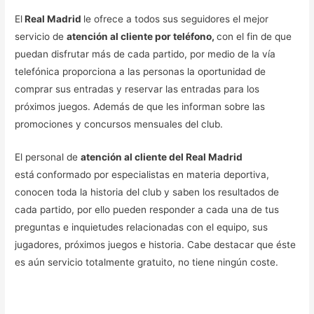
El
Real Madrid
le ofrece a todos sus seguidores el mejor
servicio de
atención al cliente por teléfono,
con el fin de que
puedan disfrutar más de cada partido, por medio de la vía
telefónica proporciona a las personas la oportunidad de
comprar sus entradas y reservar las entradas para los
próximos juegos. Además de que les informan sobre las
promociones y concursos mensuales del club.
El personal de
atención al cliente del Real Madrid
está
conformado por especialistas en materia deportiva,
conocen toda la historia del club y saben los resultados de
cada partido, por ello pueden responder a cada una de tus
preguntas e inquietudes relacionadas con el equipo, sus
jugadores, próximos juegos e historia. Cabe destacar que éste
es aún servicio totalmente gratuito, no tiene ningún coste.