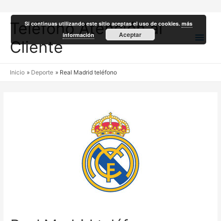
Teléfono Atención al
Si continuas utilizando este sitio aceptas el uso de cookies.
más
Men
Aceptar
información
Cliente
princ
Inicio
Deporte
Real Madrid teléfono