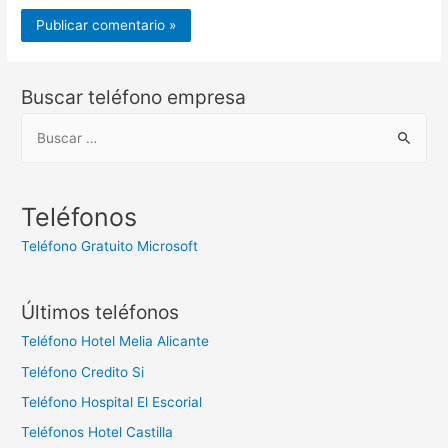
Buscar teléfono empresa
B
u
s
c
Teléfonos
a
Teléfono Gratuito Microsoft
r
:
Últimos teléfonos
Teléfono Hotel Melia Alicante
Teléfono Credito Si
Teléfono Hospital El Escorial
Teléfonos Hotel Castilla