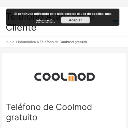
Teléfono Atención al
Si continuas utilizando este sitio aceptas el uso de cookies.
más
Men
Aceptar
información
Cliente
princ
Inicio
Informática
Teléfono de Coolmod gratuito
Teléfono de Coolmod
gratuito