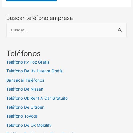
Buscar teléfono empresa
B
u
s
c
Teléfonos
a
Teléfono Itv Foz Gratis
r
Teléfono De Itv Huelva Gratis
:
Bansacar Teléfonos
Teléfono De Nissan
Teléfono Ok Rent A Car Gratuito
Teléfono De Citroen
Teléfono Toyota
Teléfono De Ok Mobility