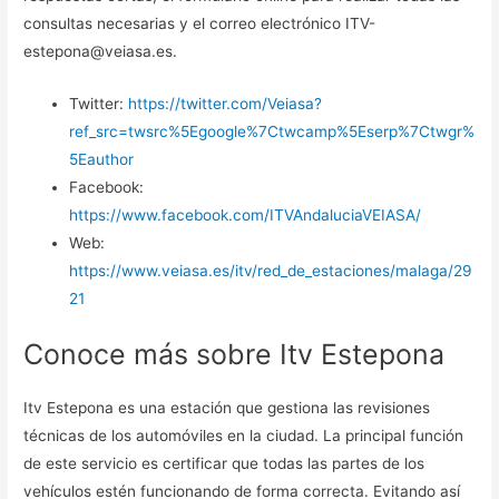
consultas necesarias y el correo electrónico ITV-
estepona@veiasa.es.
Twitter:
https://twitter.com/Veiasa?
ref_src=twsrc%5Egoogle%7Ctwcamp%5Eserp%7Ctwgr%
5Eauthor
Facebook:
https://www.facebook.com/ITVAndaluciaVEIASA/
Web:
https://www.veiasa.es/itv/red_de_estaciones/malaga/29
21
Conoce más sobre Itv Estepona
Itv Estepona es una estación que gestiona las revisiones
técnicas de los automóviles en la ciudad. La principal función
de este servicio es certificar que todas las partes de los
vehículos estén funcionando de forma correcta. Evitando así