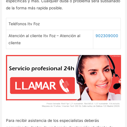
específicas y más. Cualquier duda o problema será subsanado
de la forma más rapida posible.
Teléfonos Itv Foz
Atención al cliente Itv Foz – Atención al
902309000
cliente
Para recibir asistencia de los especialistas deberás