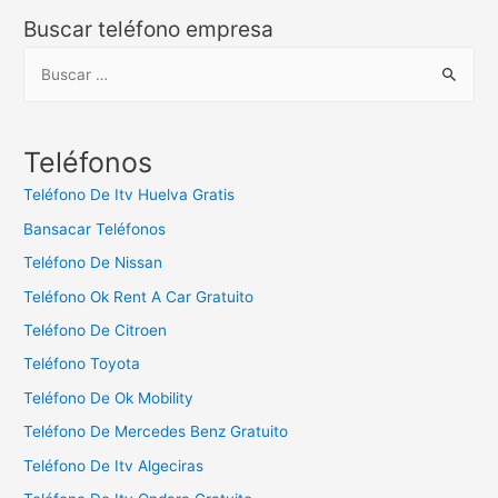
Buscar teléfono empresa
B
u
s
c
Teléfonos
a
Teléfono De Itv Huelva Gratis
r
Bansacar Teléfonos
:
Teléfono De Nissan
Teléfono Ok Rent A Car Gratuito
Teléfono De Citroen
Teléfono Toyota
Teléfono De Ok Mobility
Teléfono De Mercedes Benz Gratuito
Teléfono De Itv Algeciras