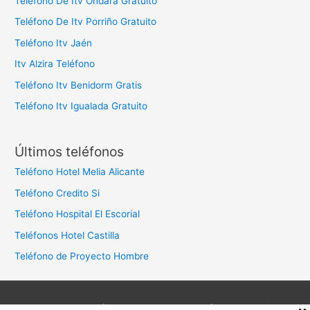
Teléfono De Itv Ondara Gratuito
Teléfono De Itv Porriño Gratuito
Teléfono Itv Jaén
Itv Alzira Teléfono
Teléfono Itv Benidorm Gratis
Teléfono Itv Igualada Gratuito
Últimos teléfonos
Teléfono Hotel Melia Alicante
Teléfono Credito Si
Teléfono Hospital El Escorial
Teléfonos Hotel Castilla
Teléfono de Proyecto Hombre
Aviso legal
Política de privacidad
Política de cookies