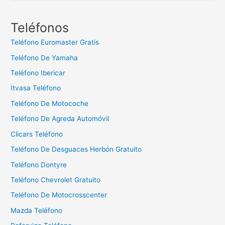
s
c
Teléfonos
a
Teléfono Euromaster Gratis
r
Teléfono De Yamaha
:
Teléfono Ibericar
Itvasa Teléfono
Teléfono De Motocoche
Teléfono De Agreda Automóvil
Clicars Teléfono
Teléfono De Desguaces Herbón Gratuito
Teléfono Dontyre
Teléfono Chevrolet Gratuito
Teléfono De Motocrosscenter
Mazda Teléfono