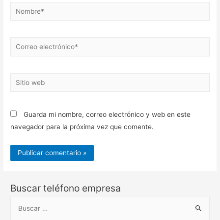
Nombre*
Correo
electrónico*
Sitio
web
Guarda mi nombre, correo electrónico y web en este
navegador para la próxima vez que comente.
Buscar teléfono empresa
B
u