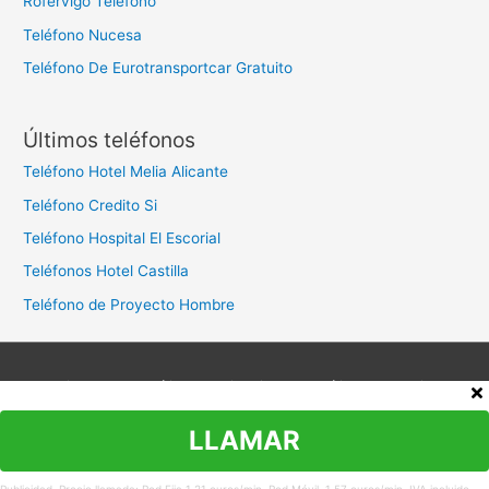
Rofervigo Teléfono
Teléfono Nucesa
Teléfono De Eurotransportcar Gratuito
Últimos teléfonos
Teléfono Hotel Melia Alicante
Teléfono Credito Si
Teléfono Hospital El Escorial
Teléfonos Hotel Castilla
Teléfono de Proyecto Hombre
Aviso legal
Política de privacidad
Política de cookies
Contacto
LLAMAR
Copyright © 2026
Teléfono Atención al Cliente