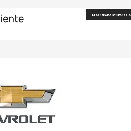
liente
Si continuas utilizando e