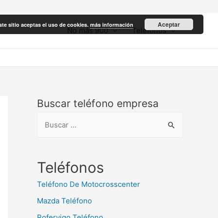
Aceptar
ste sitio aceptas el uso de cookies.
más información
No más 900
Teléfonos
Buscar teléfono empresa
B
u
s
c
Teléfonos
a
Teléfono De Motocrosscenter
r
Mazda Teléfono
:
Rofervigo Teléfono