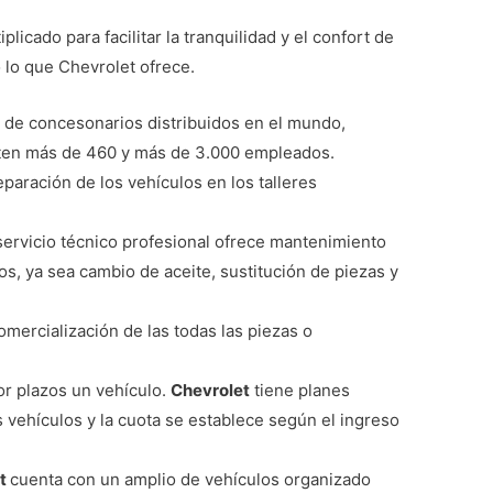
plicado para facilitar la tranquilidad y el confort de
o lo que Chevrolet ofrece.
 de concesonarios distribuidos en el mundo,
ten más de 460 y más de 3.000 empleados.
eparación de los vehículos en los talleres
ervicio técnico profesional ofrece mantenimiento
s, ya sea cambio de aceite, sustitución de piezas y
comercialización de las todas las piezas o
or plazos un vehículo.
Chevrolet
tiene planes
 vehículos y la cuota se establece según el ingreso
et
cuenta con un amplio de vehículos organizado