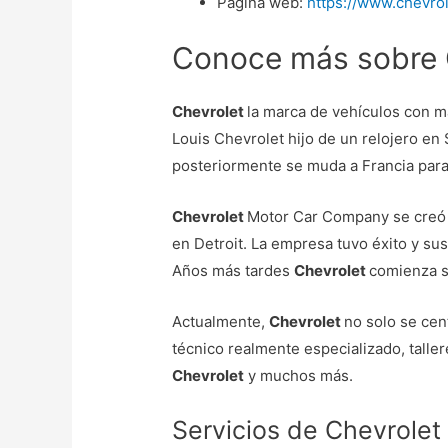
Página web:
https://www.chevro
Conoce más sobre 
Chevrolet
la marca de vehículos con m
Louis Chevrolet hijo de un relojero en 
posteriormente se muda a Francia para
Chevrolet
Motor Car Company se creó 
en Detroit. La empresa tuvo éxito y su
Años más tardes
Chevrolet
comienza s
Actualmente,
Chevrolet
no solo se cen
técnico realmente especializado, taller
Chevrolet
y muchos más.
Servicios de Chevrolet