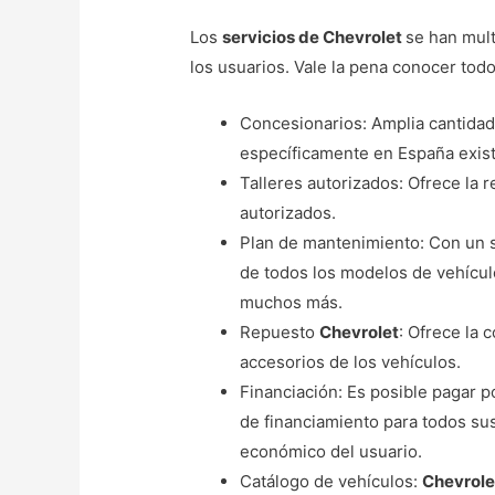
Los
servicios de Chevrolet
se han multi
los usuarios. Vale la pena conocer tod
Concesionarios: Amplia cantidad
específicamente en España exis
Talleres autorizados: Ofrece la r
autorizados.
Plan de mantenimiento: Con un s
de todos los modelos de vehículo
muchos más.
Repuesto
Chevrolet
: Ofrece la 
accesorios de los vehículos.
Financiación: Es posible pagar p
de financiamiento para todos sus
económico del usuario.
Catálogo de vehículos:
Chevrol