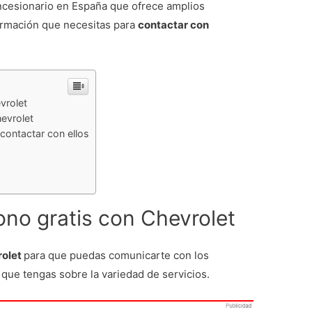
oncesionario en España que ofrece amplios
formación que necesitas para
contactar con
vrolet
hevrolet
contactar con ellos
ono gratis con Chevrolet
rolet
para que puedas comunicarte con los
 que tengas sobre la variedad de servicios.