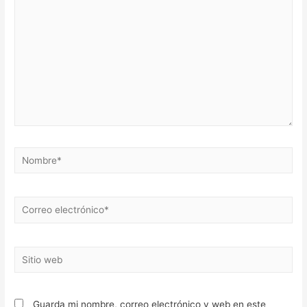
Nombre*
Correo
electrónico*
Sitio
web
Guarda mi nombre, correo electrónico y web en este