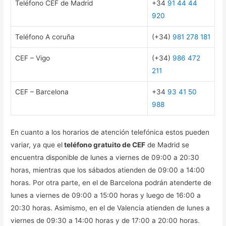
Teléfono CEF de Madrid
+34
91 44 44
920
Teléfono A coruña
(+34)
981 278 181
CEF – Vigo
(+34)
986 472
211
CEF – Barcelona
+34
93 41 50
988
En cuanto a los horarios de atención telefónica estos pueden
variar, ya que el
teléfono gratuito de CEF
de Madrid se
encuentra disponible de lunes a viernes de 09:00 a 20:30
horas, mientras que los sábados atienden de 09:00 a 14:00
horas. Por otra parte, en el de Barcelona podrán atenderte de
lunes a viernes de 09:00 a 15:00 horas y luego de 16:00 a
20:30 horas. Asimismo, en el de Valencia atienden de lunes a
viernes de 09:30 a 14:00 horas y de 17:00 a 20:00 horas.