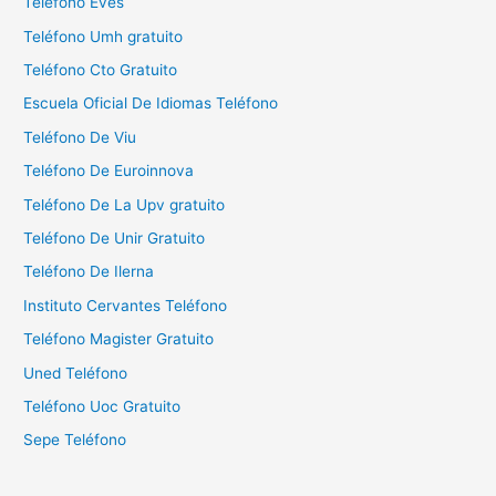
Teléfono Eves
:
Teléfono Umh gratuito
Teléfono Cto Gratuito
Escuela Oficial De Idiomas Teléfono
Teléfono De Viu
Teléfono De Euroinnova
Teléfono De La Upv gratuito
Teléfono De Unir Gratuito
Teléfono De Ilerna
Instituto Cervantes Teléfono
Teléfono Magister Gratuito
Uned Teléfono
Teléfono Uoc Gratuito
Sepe Teléfono