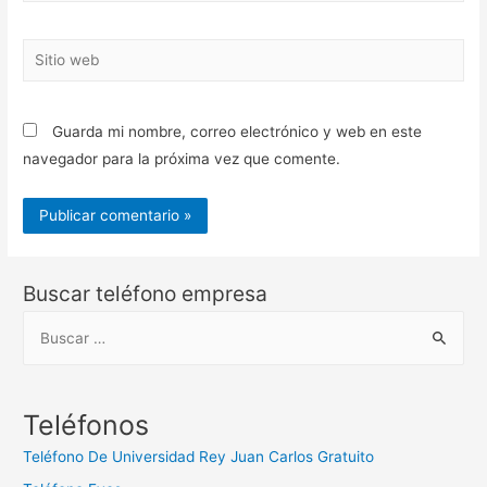
Sitio
web
Guarda mi nombre, correo electrónico y web en este
navegador para la próxima vez que comente.
Buscar teléfono empresa
B
u
s
c
Teléfonos
a
Teléfono De Universidad Rey Juan Carlos Gratuito
r