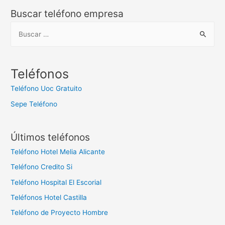
Buscar teléfono empresa
B
u
s
c
Teléfonos
a
Teléfono Uoc Gratuito
r
Sepe Teléfono
:
Últimos teléfonos
Teléfono Hotel Melia Alicante
Teléfono Credito Si
Teléfono Hospital El Escorial
Teléfonos Hotel Castilla
Teléfono de Proyecto Hombre