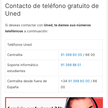
Contacto de teléfono gratuito de
Uned
Si deseas contactar con
Uned, te damos sus números
telefónicos
a continuación:
Teléfonos Uned
Centralita
91 398 60 00
/ 66 00
Soporte informático
91 398 88 01
estudiantes
Centralita desde fuera de
+34
91 398 60 00
/ 66
España
00