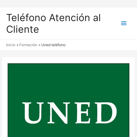
Teléfono Atención al
Men
Cliente
princ
Inicio
Formación
Uned teléfono