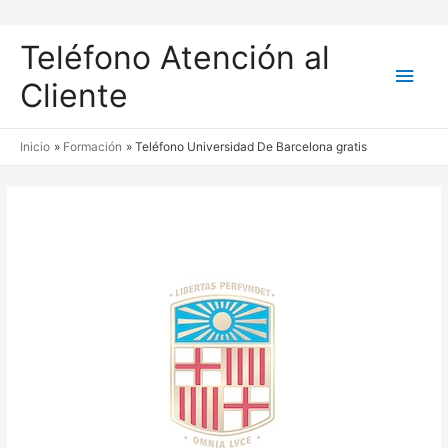
Teléfono Atención al
Men
Cliente
princ
Inicio
Formación
Teléfono Universidad De Barcelona gratis