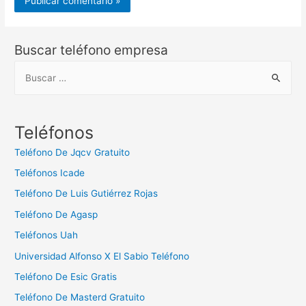
Buscar teléfono empresa
B
u
s
c
Teléfonos
a
Teléfono De Jqcv Gratuito
r
Teléfonos Icade
:
Teléfono De Luis Gutiérrez Rojas
Teléfono De Agasp
Teléfonos Uah
Universidad Alfonso X El Sabio Teléfono
Teléfono De Esic Gratis
Teléfono De Masterd Gratuito