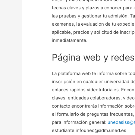
fechas claves y plazos a conocer para 
las pruebas y gestionar tu admisión. T
examenes, la evaluación de tu expedien
aplicable, precios y solicitud de inscr
inmediatamente.
Página web y redes
La plataforma web te informa sobre tod
inscripción en cualquier universidad de
enlaces rapidos videotutoriales. Enco
claves, entidades colaboradoras, vídeos,
contacto encontrarás información sobre
el formulario de preguntas frecuentes,
para información general:
unedasiss@
estudiante:infouned@adm.uned.es