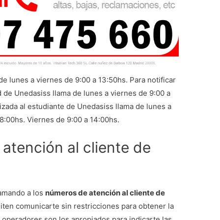
de lunes a viernes de 9:00 a 13:50hs. Para notificar
ud de Unedasiss llama de lunes a viernes de 9:00 a
lizada al estudiante de Unedasiss llama de lunes a
18:00hs. Viernes de 9:00 a 14:00hs.
 atención al cliente de
lamando a los
números de atención al cliente de
iten comunicarte sin restricciones para obtener la
 operadores son los apropiados para indicarte las