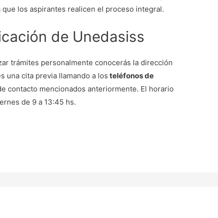
 que los aspirantes realicen el proceso integral.
bicación de Unedasiss
lizar trámites personalmente conocerás la dirección
 una cita previa llamando a los
teléfonos de
 de contacto mencionados anteriormente. El horario
iernes de 9 a 13:45 hs.