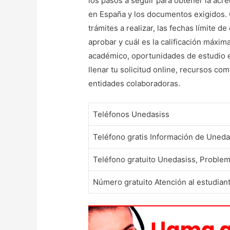
los pasos a seguir para obtener la acr
en España y los documentos exigidos. 
trámites a realizar, las fechas límite
aprobar y cuál es la calificación máxi
académico, oportunidades de estudio e
llenar tu solicitud online, recursos co
entidades colaboradoras.
Teléfonos Unedasiss
Teléfono gratis Información de Uneda
Teléfono gratuito Unedasiss, Problem
Número gratuito Atención al estudian