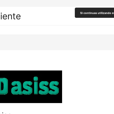
liente
Si continuas utilizando e