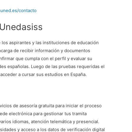
.uned.es/contacto
Unedasiss
los aspirantes y las instituciones de educación
encarga de recibir información y documentos
nfirmar que cumpla con el perfil y evaluar su
ades españolas. Luego de las pruebas requeridas el
acceder a cursar sus estudios en España.
s
icios de asesoría gratuita para iniciar el proceso
ede electrónica para gestionar tus tramita
rios idiomas, atención telemática y presencial.
sidades y acceso a los datos de verificación digital