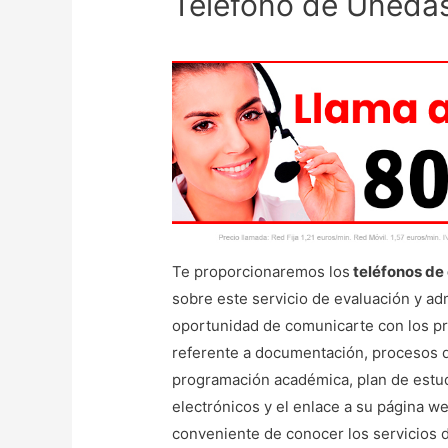
Teléfono de Uneda
Te proporcionaremos los
teléfonos de
sobre este servicio de evaluación y ad
oportunidad de comunicarte con los pro
referente a documentación, procesos de
programación académica, plan de estudio
electrónicos y el enlace a su página we
conveniente de conocer los servicios d