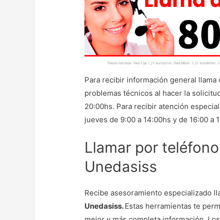
Para recibir información general llama 
problemas técnicos al hacer la solicit
20:00hs. Para recibir atención especia
jueves de 9:00 a 14:00hs y de 16:00 a 
Llamar por teléfono
Unedasiss
Recibe asesoramiento especializado l
Unedasiss.
Estas herramientas te perm
mejor y más completa información. Los