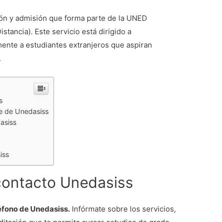
ón y admisión que forma parte de la UNED
stancia). Este servicio está dirigido a
mente a estudiantes extranjeros que aspiran
.
s
te de Unedasiss
asiss
iss
 contacto Unedasiss
éfono de Unedasiss.
Infórmate sobre los servicios,