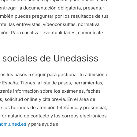
entregar la documentación obligatoria, presentar
ambién puedes preguntar por los resultados de tus
te, las entrevistas, vídeoconsultas, normativa
ipción. Para canalizar eventualidades, comunícate
 sociales de Unedasiss
os los pasos a seguir para gestionar tu admisión e
 España. Tienes la lista de pasos, herramientas,
ntrarás información sobre los exámenes, fechas
 solicitud online y cita previa. En el área de
 los horarios de atención telefónica y presencial,
 formulario de contacto y los correos electrónicos
adm.uned.es
y para ayuda al