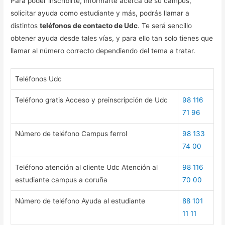
Para poder inscribirte, informarte acerca de su campus,
solicitar ayuda como estudiante y más, podrás llamar a
distintos
teléfonos de contacto de Udc
. Te será sencillo
obtener ayuda desde tales vías, y para ello tan solo tienes que
llamar al número correcto dependiendo del tema a tratar.
Teléfonos Udc
Teléfono gratis Acceso y preinscripción de Udc
98 116
71 96
Número de teléfono Campus ferrol
98 133
74 00
Teléfono atención al cliente Udc Atención al
98 116
estudiante campus a coruña
70 00
Número de teléfono Ayuda al estudiante
88 101
11 11