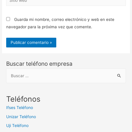
web
Guarda mi nombre, correo electrónico y web en este
navegador para la próxima vez que comente.
Buscar teléfono empresa
B
u
s
c
Teléfonos
a
Ifses Teléfono
r
Unizar Teléfono
:
Uji Teléfono