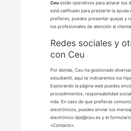
Ceu
están operativos para aclarar tus 
está calificado para prestarte la ayuda
prefieres, puedes presentar quejas y 
los profesionales de atención al client
Redes sociales y ot
con Ceu
Por demás, Ceu ha gestionado divers
estudiantil, aquí te indicaremos los hip
Explorando la página web puedes encon
procedimientos, responsabilidad social
más. En caso de que prefieras comunic
electrónicos, puedes enviar tus mensa
electrónico dpd@ceu.es y el formulari
«Contacto».