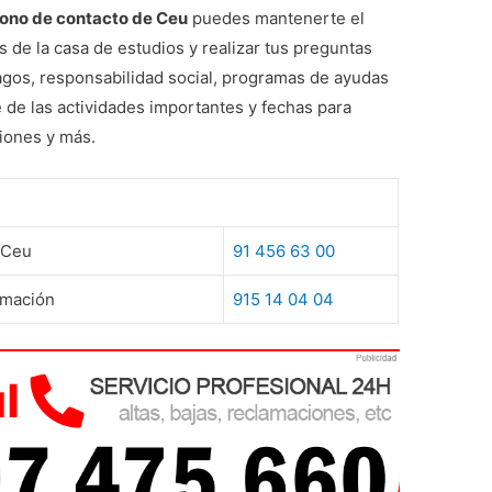
fono de contacto de Ceu
puedes mantenerte el
 de la casa de estudios y realizar tus preguntas
agos, responsabilidad social, programas de ayudas
 de las actividades importantes y fechas para
ciones y más.
e Ceu
91 456 63 00
rmación
915 14 04 04