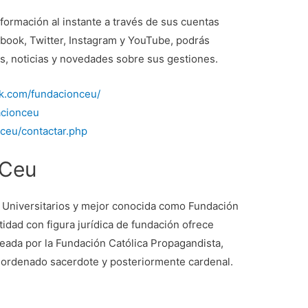
ormación al instante a través de sus cuentas
ebook, Twitter, Instagram y YouTube, podrás
os, noticias y novedades sobre sus gestiones.
ok.com/fundacionceu/
acionceu
/ceu/contactar.php
 Ceu
 Universitarios y mejor conocida como Fundación
idad con figura jurídica de fundación ofrece
eada por la Fundación Católica Propagandista,
 ordenado sacerdote y posteriormente cardenal.