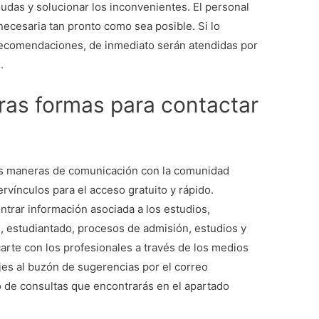
dudas y solucionar los inconvenientes. El personal
 necesaria tan pronto como sea posible. Si lo
recomendaciones, de inmediato serán atendidas por
e.
ras formas para contactar
as maneras de comunicación con la comunidad
ervínculos para el acceso gratuito y rápido.
trar información asociada a los estudios,
, estudiantado, procesos de admisión, estudios y
arte con los profesionales a través de los medios
jes al buzón de sugerencias por el correo
o de consultas que encontrarás en el apartado