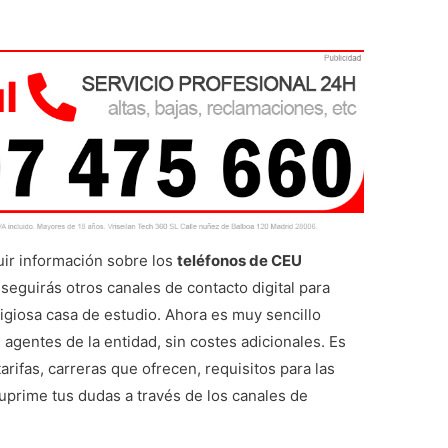
uir información sobre los
teléfonos de CEU
eguirás otros canales de contacto digital para
tigiosa casa de estudio. Ahora es muy sencillo
s agentes de la entidad, sin costes adicionales. Es
rifas, carreras que ofrecen, requisitos para las
uprime tus dudas a través de los canales de