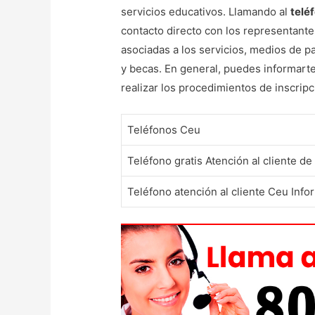
servicios educativos. Llamando al
telé
contacto directo con los representantes
asociadas a los servicios, medios de p
y becas. En general, puedes informarte
realizar los procedimientos de inscrip
Teléfonos Ceu
Teléfono gratis Atención al cliente d
Teléfono atención al cliente Ceu Info