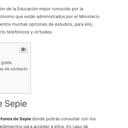
ción de la Educación mejor conocido por la
tónomo que están administrados por el Ministerio
entre muchas opciones de estudios, para ello,
to telefónicos y virtuales.
 gratis
as de contacto
e Sepie
éfonos de Sepie
donde podrás consultar con los
cedimientos para acceder a ellos. En caso de