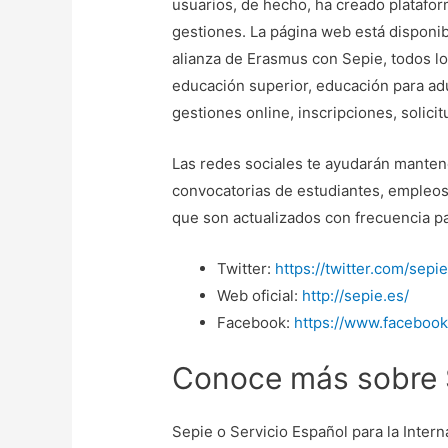
usuarios, de hecho, ha creado platafo
gestiones. La página web está disponib
alianza de Erasmus con Sepie, todos l
educación superior, educación para adul
gestiones online, inscripciones, soli
Las redes sociales te ayudarán manten
convocatorias de estudiantes, empleos 
que son actualizados con frecuencia p
Twitter:
https://twitter.com/sepi
Web oficial:
http://sepie.es/
Facebook:
https://www.faceboo
Conoce más sobre 
Sepie o Servicio Español para la Intern