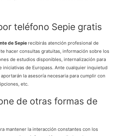
por teléfono Sepie gratis
ente de Sepie
recibirás atención profesional de
te hacer consultas gratuitas, información sobre los
ones de estudios disponibles, internalización para
iniciativas de Europass. Ante cualquier inquietud
s aportarán la asesoría necesaria para cumplir con
ripciones, etc.
one de otras formas de
ra mantener la interacción constantes con los