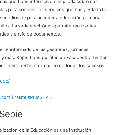
rmas que tiene información ampliada sobre sus
les para conocer los servicios que han gestado la
os medios de para acceder a educación primaria,
tos. La sede electrónica permite realizar las
citudes y envío de documentos.
erte informado de las gestiones, jornadas,
y más. Sepie tiene perfiles en Facebook y Twitter
ara mantenerte información de todos los sucesos.
egob/
k.com/ErasmusPlusSEPIE
Sepie
alización de la Educación es una institución