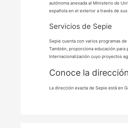
autónoma anexada al Ministerio de Uni
española en el exterior a través de su
Servicios de Sepie
Sepie cuenta con varios programas de e
También, proporciona educación para p
Internacionalización cuyo proyectos agi
Conoce la direcció
La dirección exacta de Sepie está en G