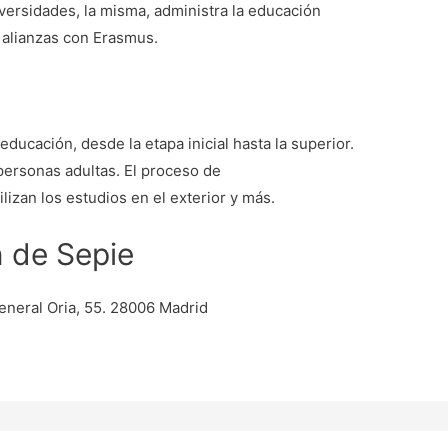
versidades, la misma, administra la educación
s alianzas con Erasmus.
ducación, desde la etapa inicial hasta la superior.
ersonas adultas. El proceso de
lizan los estudios en el exterior y más.
n de Sepie
eneral Oria, 55. 28006 Madrid