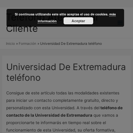
Teléfono Atención al
Si continuas utilizando este sitio aceptas el uso de cookies.
más
Men
Aceptar
información
Cliente
princ
Inicio
Formación
Universidad De Extremadura teléfono
Universidad De Extremadura
teléfono
Consigue de este artículo todas las modalidades existentes
para iniciar un contacto completamente gratuito, directo y
personalizado con esta Universidad. A través del
teléfono de
contacto de la Universidad de Extremadura
que vamos a
proporcionarte te informarás en tiempo real sobre el
funcionamiento de esta Universidad, su oferta formativa,