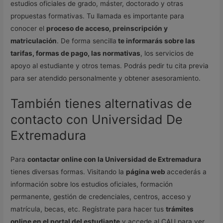
estudios oficiales de grado, máster, doctorado y otras
propuestas formativas. Tu llamada es importante para
conocer el
proceso de acceso, preinscripción y
matriculación
. De forma sencilla
te informarás sobre las
tarifas, formas de pago, las normativas
, los servicios de
apoyo al estudiante y otros temas. Podrás pedir tu cita previa
para ser atendido personalmente y obtener asesoramiento.
También tienes alternativas de
contacto con Universidad De
Extremadura
Para
contactar online con la Universidad de Extremadura
tienes diversas formas. Visitando la
página web
accederás a
información sobre los estudios oficiales, formación
permanente, gestión de credenciales, centros, acceso y
matrícula, becas, etc. Regístrate para hacer tus
trámites
online en el portal del estudiante
y accede al CAU para ver