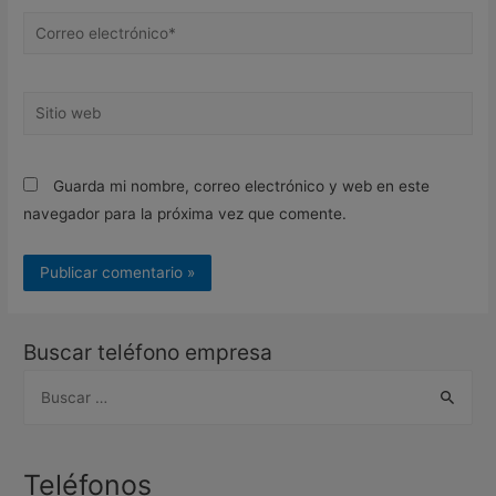
Correo
electrónico*
Sitio
web
Guarda mi nombre, correo electrónico y web en este
navegador para la próxima vez que comente.
Buscar teléfono empresa
B
u
s
c
Teléfonos