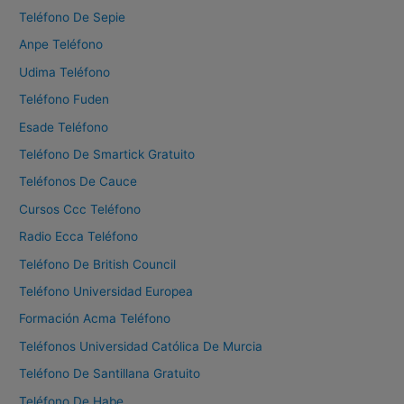
a
Teléfono De Sepie
r
Anpe Teléfono
:
Udima Teléfono
Teléfono Fuden
Esade Teléfono
Teléfono De Smartick Gratuito
Teléfonos De Cauce
Cursos Ccc Teléfono
Radio Ecca Teléfono
Teléfono De British Council
Teléfono Universidad Europea
Formación Acma Teléfono
Teléfonos Universidad Católica De Murcia
Teléfono De Santillana Gratuito
Teléfono De Habe