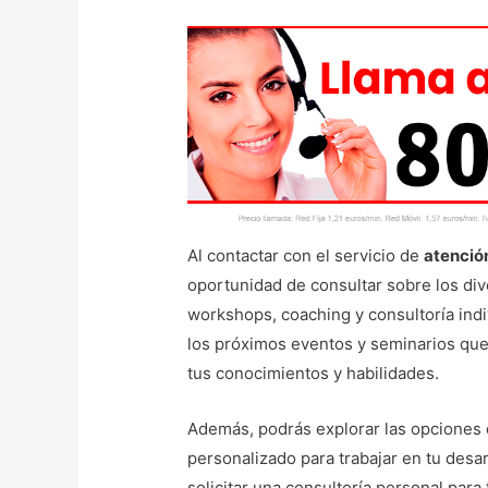
Al contactar con el servicio de
atención
oportunidad de consultar sobre los di
workshops, coaching y consultoría indi
los próximos eventos y seminarios que 
tus conocimientos y habilidades.
Además, podrás explorar las opciones
personalizado para trabajar en tu desa
solicitar una consultoría personal para