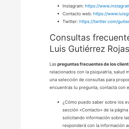
Instagram:
https://www.instagra
Contacto web:
https://www.luisg
Twitter:
https://twitter.com/guti
Consultas frecuente
Luis Gutiérrez Roja
Las
preguntas frecuentes de los client
relacionados con la psiquiatría, salud 
una selección de consultas para propor
encuentras tu pregunta, contacta con e
¿Cómo puedo saber sobre los eve
sección «Contacto» de la página 
solicitando información sobre la
responderá con la información a