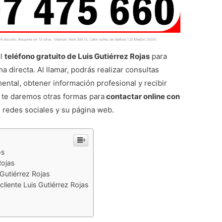
el
teléfono gratuito de Luis Gutiérrez Rojas
para
 directa. Al llamar, podrás realizar consultas
mental, obtener información profesional y recibir
 te daremos otras formas para
contactar online con
n redes sociales y su página web.
os
Rojas
Gutiérrez Rojas
cliente Luis Gutiérrez Rojas