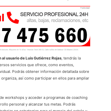
 al usuario de Luis Gutiérrez Rojas
, tendrás la
versos servicios que ofrece, como eventos,
vidual. Podrás obtener información detallada sobre
organiza, así como participar en ellos para ampliar
 de workshops y acceder a programas de coaching
rrollo personal y alcanzar tus metas. Podrás
 trabajar en estrategias para el manejo del estrés y