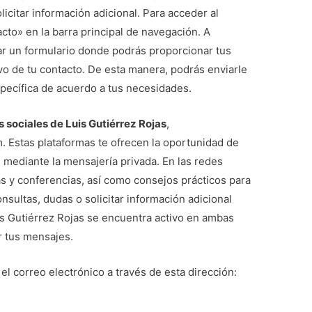
licitar información adicional. Para acceder al
cto» en la barra principal de navegación. A
ar un formulario donde podrás proporcionar tus
vo de tu contacto. De esta manera, podrás enviarle
specífica de acuerdo a tus necesidades.
s sociales de Luis Gutiérrez Rojas
,
. Estas plataformas te ofrecen la oportunidad de
 mediante la mensajería privada. En las redes
s y conferencias, así como consejos prácticos para
onsultas, dudas o solicitar información adicional
is Gutiérrez Rojas se encuentra activo en ambas
r tus mensajes.
el correo electrónico a través de esta dirección: