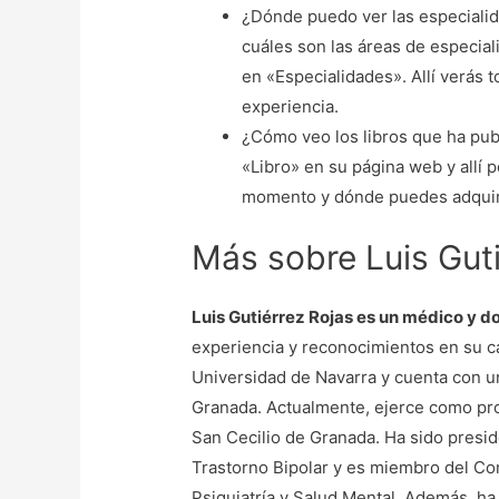
¿Dónde puedo ver las especialid
cuáles son las áreas de especial
en «Especialidades». Allí verás 
experiencia.
¿Cómo veo los libros que ha publ
«Libro» en su página web y allí p
momento y dónde puedes adquiri
Más sobre Luis Guti
Luis Gutiérrez Rojas es un médico y do
experiencia y reconocimientos en su ca
Universidad de Navarra y cuenta con un
Granada. Actualmente, ejerce como profe
San Cecilio de Granada. Ha sido presid
Trastorno Bipolar y es miembro del Co
Psiquiatría y Salud Mental. Además, ha