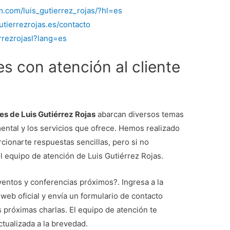
m.com/luis_gutierrez_rojas/?hl=es
utierrezrojas.es/contacto
errezrojasl?lang=es
s con atención al cliente
s
es de Luis Gutiérrez Rojas
abarcan diversos temas
mental y los servicios que ofrece. Hemos realizado
cionarte respuestas sencillas, pero si no
l equipo de atención de Luis Gutiérrez Rojas.
ntos y conferencias próximos?. Ingresa a la
web oficial y envía un formulario de contacto
s próximas charlas. El equipo de atención te
ctualizada a la brevedad.