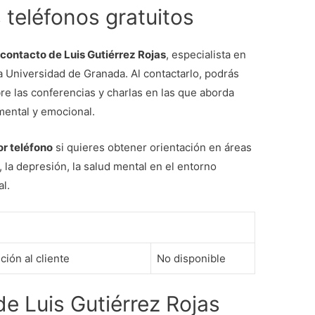
s teléfonos gratuitos
 contacto de Luis Gutiérrez Rojas
, especialista en
 la Universidad de Granada. Al contactarlo, podrás
e las conferencias y charlas en las que aborda
mental y emocional.
or teléfono
si quieres obtener orientación en áreas
 la depresión, la salud mental en el entorno
al.
ción al cliente
No disponible
de Luis Gutiérrez Rojas