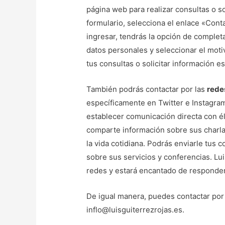
página web para realizar consultas o so
formulario, selecciona el enlace «Conta
ingresar, tendrás la opción de complet
datos personales y seleccionar el moti
tus consultas o solicitar información e
También podrás contactar por las
rede
específicamente en Twitter e Instagram
establecer comunicación directa con él
comparte información sobre sus charla
la vida cotidiana. Podrás enviarle tus c
sobre sus servicios y conferencias. Lu
redes y estará encantado de responde
De igual manera, puedes contactar por 
inflo@luisguiterrezrojas.es.