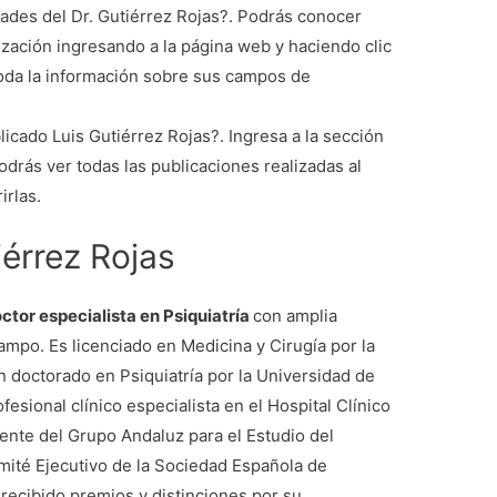
ades del Dr. Gutiérrez Rojas?. Podrás conocer
ización ingresando a la página web y haciendo clic
toda la información sobre sus campos de
icado Luis Gutiérrez Rojas?. Ingresa a la sección
odrás ver todas las publicaciones realizadas al
rlas.
érrez Rojas
ctor especialista en Psiquiatría
con amplia
mpo. Es licenciado en Medicina y Cirugía por la
 doctorado en Psiquiatría por la Universidad de
sional clínico especialista en el Hospital Clínico
ente del Grupo Andaluz para el Estudio del
mité Ejecutivo de la Sociedad Española de
 recibido premios y distinciones por su