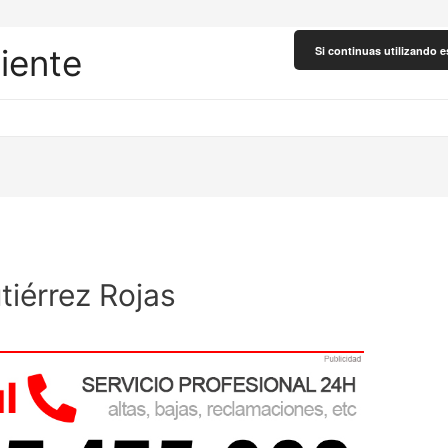
liente
Si continuas utilizando e
tiérrez Rojas