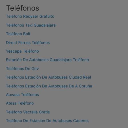
c
Teléfonos
a
Teléfono Redyser Gratuito
r
Teléfonos Taxi Guadalajara
:
Teléfono Bolt
Direct Ferries Teléfonos
Yescapa Teléfono
Estación De Autobuses Guadalajara Teléfono
Teléfonos De Gnv
Teléfonos Estación De Autobuses Ciudad Real
Teléfonos Estación De Autobuses De A Coruña
Auvasa Teléfonos
Atesa Teléfono
Teléfono Vectalia Gratis
Teléfono De Estación De Autobuses Cáceres