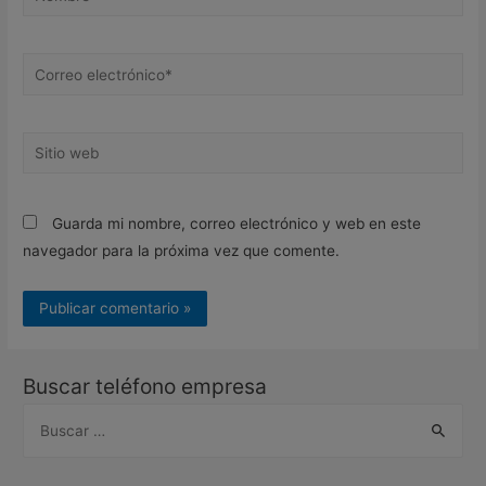
Correo
electrónico*
Sitio
web
Guarda mi nombre, correo electrónico y web en este
navegador para la próxima vez que comente.
Buscar teléfono empresa
B
u
s