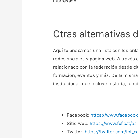
interesado.
Otras alternativas 
Aquí te anexamos una lista con los en
redes sociales y página web. A través 
relacionado con la federación desde c
formación, eventos y más. De la misma 
institucional, que incluye historia, fu
Facebook:
https://www.facebook
Sitio web:
https://www.fcf.cat/es
Twitter:
https://twitter.com/fcf_c