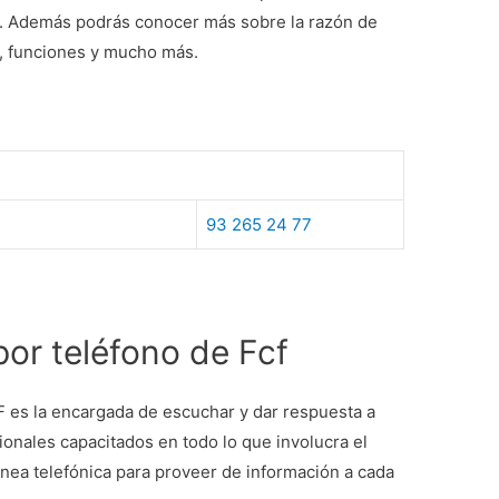
s. Además podrás conocer más sobre la razón de
os, funciones y mucho más.
93 265 24 77
por teléfono de Fcf
 es la encargada de escuchar y dar respuesta a
onales capacitados en todo lo que involucra el
 línea telefónica para proveer de información a cada