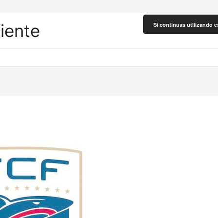
liente
Si continuas utilizando e