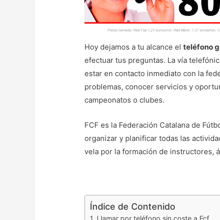
Hoy dejamos a tu alcance el
teléfono g
efectuar tus preguntas. La vía telefón
estar en contacto inmediato con la fede
problemas, conocer servicios y oportu
campeonatos o clubes.
FCF es la Federación Catalana de Fútbo
organizar y planificar todas las activid
vela por la formación de instructores, á
Índice de Contenido
Llamar por teléfono sin coste a Fcf