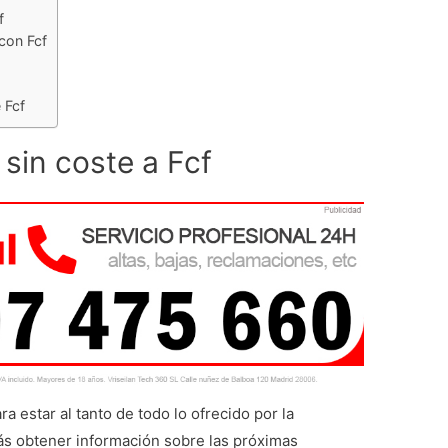
f
 con Fcf
 Fcf
 sin coste a Fcf
ra estar al tanto de todo lo ofrecido por la
ás obtener información sobre las próximas