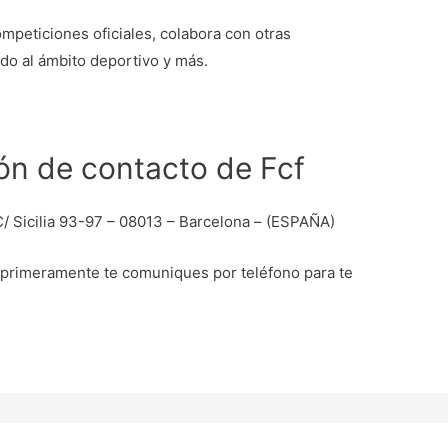
mpeticiones oficiales, colabora con otras
ado al ámbito deportivo y más.
ión de contacto de Fcf
C/ Sicilia 93-97 – 08013 – Barcelona – (ESPAÑA)
primeramente te comuniques por teléfono para te