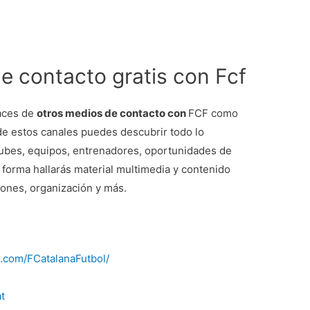
de contacto gratis con Fcf
laces de
otros medios de contacto con
FCF como
de estos canales puedes descubrir todo lo
lubes, equipos, entrenadores, oportunidades de
forma hallarás material multimedia y contenido
nciones, organización y más.
.com/FCatalanaFutbol/
at