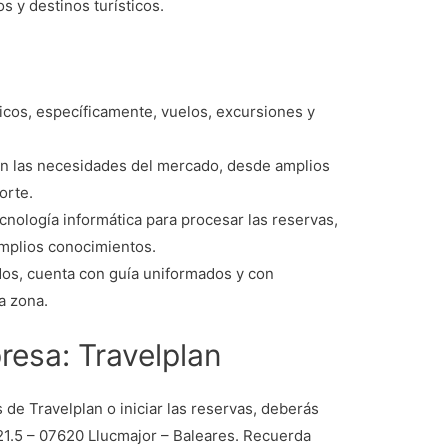
s y destinos turísticos.
n
ticos, específicamente, vuelos, excursiones y
an las necesidades del mercado, desde amplios
orte.
ecnología informática para procesar las reservas,
amplios conocimientos.
s, cuenta con guía uniformados y con
a zona.
resa: Travelplan
 de Travelplan o iniciar las reservas, deberás
 21.5 – 07620 Llucmajor – Baleares. Recuerda