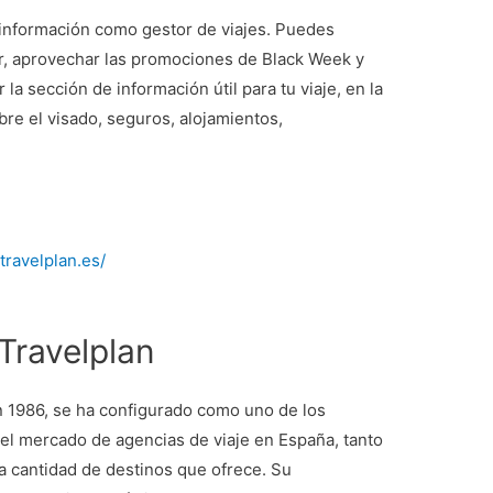
o información como gestor de viajes. Puedes
r, aprovechar las promociones de Black Week y
la sección de información útil para tu viaje, en la
re el visado, seguros, alojamientos,
travelplan.es/
Travelplan
n 1986, se ha configurado como uno de los
 el mercado de agencias de viaje en España, tanto
a cantidad de destinos que ofrece. Su