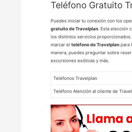
Teléfono Gratuito T
Puedes iniciar tu conexión con los ope
gratuito de Travelplan
. Esta elección 
los distintos servicios proporcionados.
marcar el
teléfono de Travelplan
para l
manera, puedes preguntar sobre reserva
excursiones exóticas y más.
Teléfonos Travelplan
Teléfono Atención al cliente de Trave