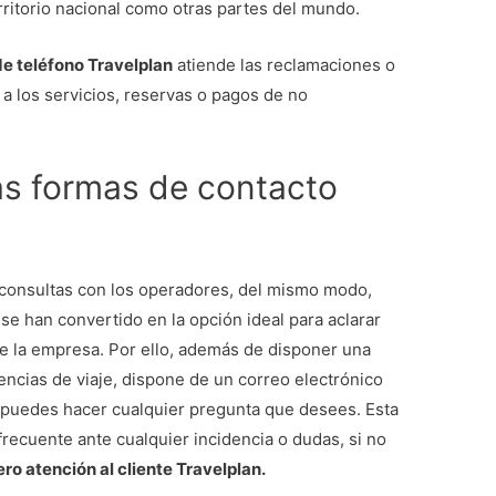
erritorio nacional como otras partes del mundo.
e teléfono Travelplan
atiende las reclamaciones o
a los servicios, reservas o pagos de no
as formas de contacto
 consultas con los operadores, del mismo modo,
se han convertido en la opción ideal para aclarar
de la empresa. Por ello, además de disponer una
ncias de viaje, dispone de un correo electrónico
 puedes hacer cualquier pregunta que desees. Esta
frecuente ante cualquier incidencia o dudas, si no
ro atención al cliente Travelplan.