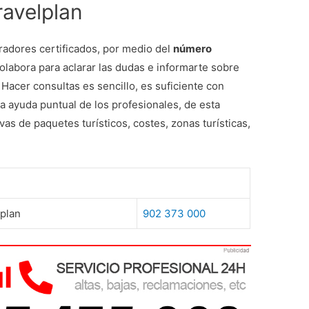
ravelplan
radores certificados, por medio del
número
colabora para aclarar las dudas e informarte sobre
 Hacer consultas es sencillo, es suficiente con
a ayuda puntual de los profesionales, de esta
s de paquetes turísticos, costes, zonas turísticas,
lplan
902 373 000