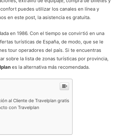
laciones, extravío de equipaje, compra de billetes y
confort puedes utilizar los canales en línea y
s en este post, la asistencia es gratuita.
dada en 1986. Con el tiempo se convirtió en una
ertas turísticas de España, de modo, que se le
es tour operadores del país. Si te encuentras
ar sobre la lista de zonas turísticas por provincia,
lplan
es la alternativa más recomendada.
ón al Cliente de Travelplan gratis
acto con Travelplan