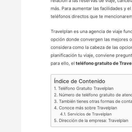
relación a las reservas de viaje, cance
más. Para aumentar las facilidades y el 
teléfonos directos que te mencionaremo
Travelplan es una agencia de viaje fun
opción donde convergen las mejores of
considera como la cabeza de las opcion
planificación tu viaje, conviene pregunt
para ello, el
teléfono gratuito de Trave
Índice de Contenido
Teléfono Gratuito Travelplan
Número de teléfono gratuito de atenci
También tienes otras formas de cont
Conoce más sobre Travelplan
Servicios de Travelplan
Dirección de la empresa: Travelplan