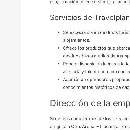
programación ofrece distintos producto
Servicios de Travelpla
Se especializa en destinos turís
alojamientos.
Ofrece los productos que abarc
destinos hasta medios de transp
Pone a disposición la más alta t
asesoría y talento humano con 
Además de operadores preparado
conocimientos históricos de cad
Dirección de la emp
Si deseas conocer más de los servicios
dirigirte a Ctra. Arenal – Llucmajor km