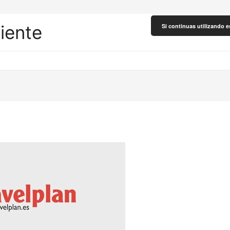
liente
Si continuas utilizando e