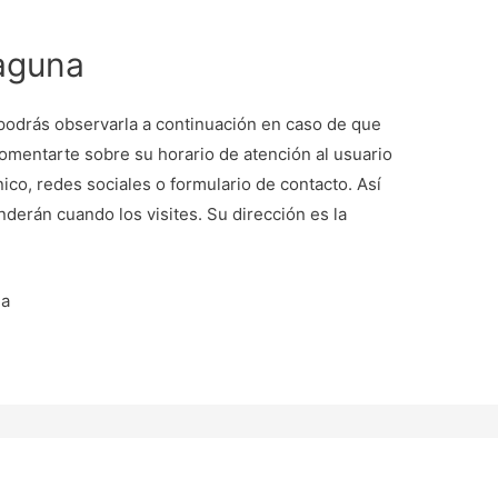
Laguna
 podrás observarla a continuación en caso de que
omentarte sobre su horario de atención al usuario
co, redes sociales o formulario de contacto. Así
derán cuando los visites. Su dirección es la
ña