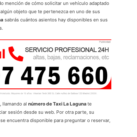
ndo mención de cómo solicitar un vehículo adaptado
 algún objeto que te pertenezca en uno de sus
na
sabrás cuántos asientos hay disponibles en sus
s.
s, llamando al
número de Taxi La Laguna
te
ciar sesión desde su web. Por otra parte, su
o se encuentra disponible para preguntar o reservar,