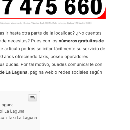
s ir hasta otra parte de la localidad? ¿No cuentas
onde necesitas? Pues con los
números gratuitos de
 artículo podrás solicitar fácilmente su servicio de
10 años ofreciendo taxis, posee operadores
tus dudas. Por tal motivo, puedes comunicarte con
 de La Laguna
, página web o redes sociales según
 Laguna
axi La Laguna
 con Taxi La Laguna