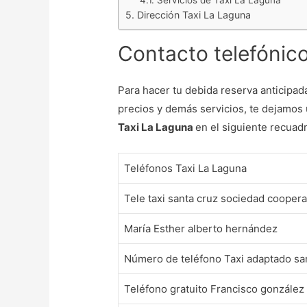
Servicios de Taxi La Laguna
Dirección Taxi La Laguna
Contacto telefónico
Para hacer tu debida reserva anticipada
precios y demás servicios, te dejamos 
Taxi La Laguna
en el siguiente recuadr
Teléfonos Taxi La Laguna
Tele taxi santa cruz sociedad cooperat
María Esther alberto hernández
Número de teléfono Taxi adaptado san
Teléfono gratuito Francisco gonzález 