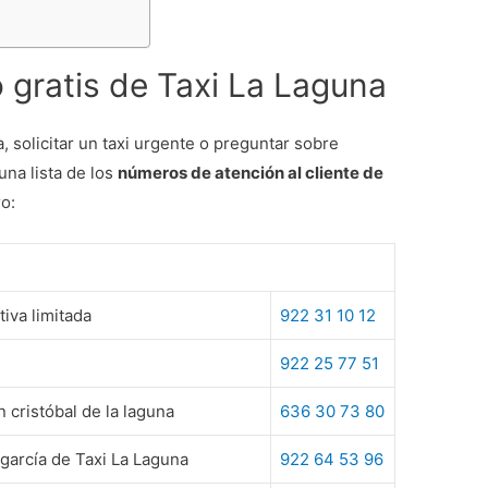
 gratis de Taxi La Laguna
, solicitar un taxi urgente o preguntar sobre
una lista de los
números de atención al cliente de
o:
iva limitada
922 31 10 12
922 25 77 51
 cristóbal de la laguna
636 30 73 80
garcía de Taxi La Laguna
922 64 53 96