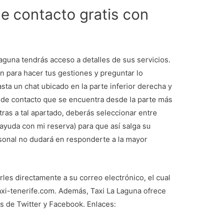
de contacto gratis con
Laguna tendrás acceso a detalles de sus servicios.
ión para hacer tus gestiones y preguntar lo
asta un chat ubicado en la parte inferior derecha y
do de contacto que se encuentra desde la parte más
tras a tal apartado, deberás seleccionar entre
 ayuda con mi reserva) para que así salga su
sonal no dudará en responderte a la mayor
irles directamente a su correo electrónico, el cual
taxi-tenerife.com. Además, Taxi La Laguna ofrece
s de Twitter y Facebook. Enlaces: