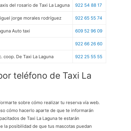
xis del rosario de Taxi La Laguna
922 54 88 17
Miguel jorge morales rodríguez
922 65 55 74
aguna Auto taxi
609 52 96 09
922 66 26 60
c. coop. De Taxi La Laguna
922 25 55 55
por teléfono de Taxi La
ormarte sobre cómo realizar tu reserva vía web.
aso cómo hacerlo aparte de que te informarán
pacitados de Taxi La Laguna te estarán
e la posibilidad de que tus mascotas puedan