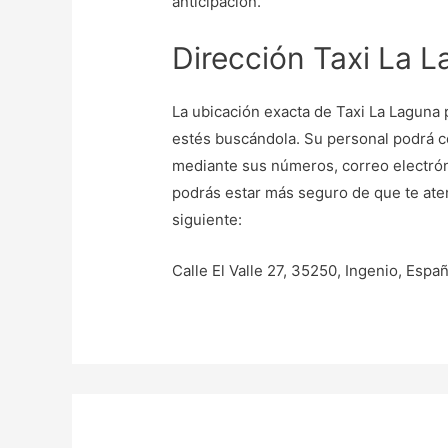
anticipación.
Dirección Taxi La 
La ubicación exacta de Taxi La Laguna
estés buscándola. Su personal podrá c
mediante sus números, correo electróni
podrás estar más seguro de que te aten
siguiente:
Calle El Valle 27, 35250, Ingenio, Espa