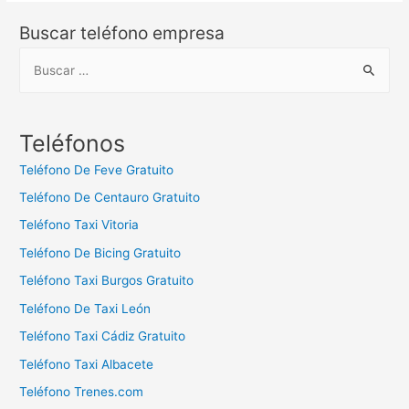
Buscar teléfono empresa
B
u
s
c
Teléfonos
a
Teléfono De Feve Gratuito
r
Teléfono De Centauro Gratuito
:
Teléfono Taxi Vitoria
Teléfono De Bicing Gratuito
Teléfono Taxi Burgos Gratuito
Teléfono De Taxi León
Teléfono Taxi Cádiz Gratuito
Teléfono Taxi Albacete
Teléfono Trenes.com