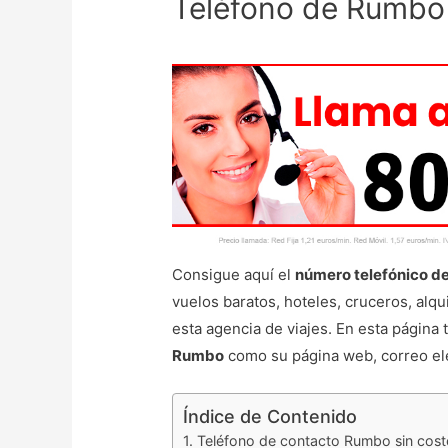
Teléfono de Rumbo 
Consigue aquí el
número telefónico 
vuelos baratos, hoteles, cruceros, alqu
esta agencia de viajes. En esta página
Rumbo
como su página web, correo ele
Índice de Contenido
Teléfono de contacto Rumbo sin cost