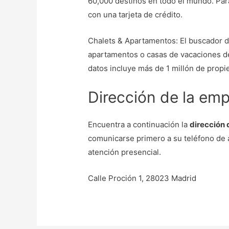
60,000 destinos en todo el mundo. Para
con una tarjeta de crédito.
Chalets & Apartamentos: El buscador 
apartamentos o casas de vacaciones de 
datos incluye más de 1 millón de propi
Dirección de la em
Encuentra a continuación la
dirección 
comunicarse primero a su teléfono de a
atención presencial.
Calle Proción 1, 28023 Madrid