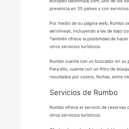
europeo lastminute.com, uno de los líd
presencia en 35 países y con servicios
Por medio de su página web, Rumbo se 
aerolíneas, incluyendo a las de bajo co
También ofrece la posibilidad de hacer
otros servicios turísticos.
Rumbo cuenta con un buscador en su pá
Para ello, cuenta con un filtro de búsq
resultados por costos, fechas, entre ot
Servicios de Rumbo
Rumbo ofrece el servicio de reservas o
otros servicios turísticos.