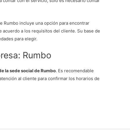
 contar con el servicio, solo es necesario contar
de Rumbo incluye una opción para encontrar
acuerdo a los requisitos del cliente. Su base de
edades para elegir.
presa: Rumbo
de la sede social de Rumbo
. Es recomendable
tención al cliente para confirmar los horarios de