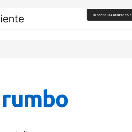
liente
Si continuas utilizando e