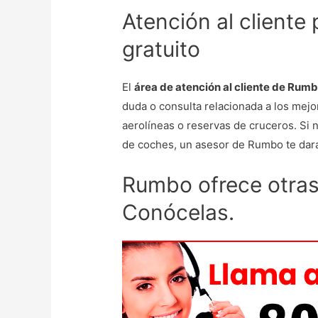
Atención al cliente
gratuito
El
área de atención al cliente de Rum
duda o consulta relacionada a los mejo
aerolíneas o reservas de cruceros. Si n
de coches, un asesor de Rumbo te dará 
Rumbo ofrece otras
Conócelas.