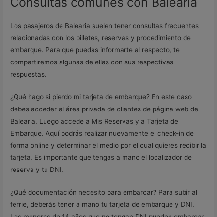
Consultas comunes con Balearia
Los pasajeros de Balearia suelen tener consultas frecuentes
relacionadas con los billetes, reservas y procedimiento de
embarque. Para que puedas informarte al respecto, te
compartiremos algunas de ellas con sus respectivas
respuestas.
¿Qué hago si pierdo mi tarjeta de embarque? En este caso
debes acceder al área privada de clientes de página web de
Balearia. Luego accede a Mis Reservas y a Tarjeta de
Embarque. Aquí podrás realizar nuevamente el check-in de
forma online y determinar el medio por el cual quieres recibir la
tarjeta. Es importante que tengas a mano el localizador de
reserva y tu DNI.
¿Qué documentación necesito para embarcar? Para subir al
ferrie, deberás tener a mano tu tarjeta de embarque y DNI.
Los menores de 14 años que no tengan DNI pueden embarcar