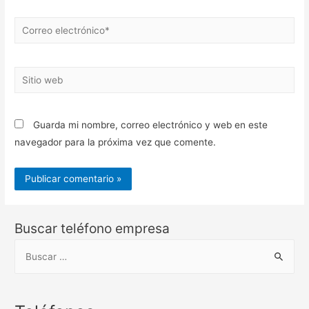
Correo
electrónico*
Sitio
web
Guarda mi nombre, correo electrónico y web en este
navegador para la próxima vez que comente.
Buscar teléfono empresa
B
u
s
c