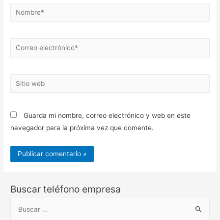
Nombre*
Correo
electrónico*
Sitio
web
Guarda mi nombre, correo electrónico y web en este
navegador para la próxima vez que comente.
Buscar teléfono empresa
B
u