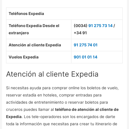
Teléfonos Expedia
Teléfono Expedia Desde el
(0034)
91 275 73 14
/
extranjero
+34 91
Atención al cliente Expedia
91 275 74 01
Vuelos Expedia
901 01 01 14
Atención al cliente Expedia
Si necesitas ayuda para comprar online los boletos de vuelo,
reservar estadía en hoteles, comprar entradas para
actividades de entretenimiento o reservar boletos para
cruceros puedes llamar al
teléfono de atención al cliente de
Expedia
. Los tele-operadores son los encargados de darte
toda la información que necesitas para crear tu itinerario de