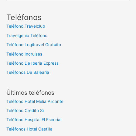
s
c
Teléfonos
a
Teléfono Travelclub
r
Travelgenio Teléfono
:
Teléfono Logitravel Gratuito
Teléfono Incruises
Teléfono De Iberia Express
Teléfonos De Balearia
Últimos teléfonos
Teléfono Hotel Melia Alicante
Teléfono Credito Si
Teléfono Hospital El Escorial
Teléfonos Hotel Castilla