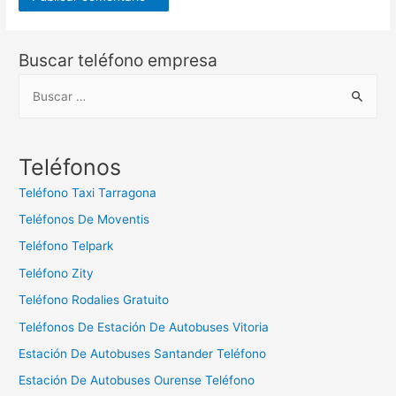
Buscar teléfono empresa
B
u
s
c
Teléfonos
a
Teléfono Taxi Tarragona
r
Teléfonos De Moventis
:
Teléfono Telpark
Teléfono Zity
Teléfono Rodalies Gratuito
Teléfonos De Estación De Autobuses Vitoria
Estación De Autobuses Santander Teléfono
Estación De Autobuses Ourense Teléfono