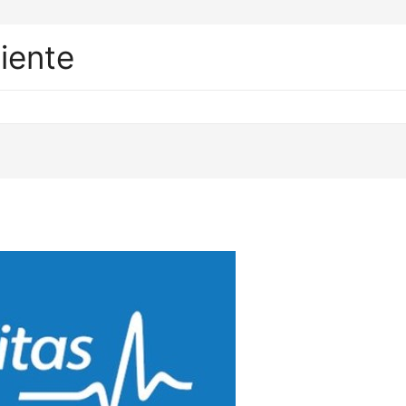
liente