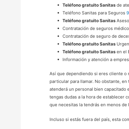
Teléfono gratuito Sanitas
de ate
Teléfono Sanitas para Seguros
9
Teléfono gratuito Sanitas
Aseso
Contratación de seguros médico
Contratación de seguro de dec
Teléfono gratuito Sanitas
Urgen
Teléfono gratuito Sanitas
en el 
Información y atención a empre
Así que dependiendo si eres cliente o
particular para llamar. No obstante, e
atenderá un personal bien capacitado e
tengas dudas a la hora de establecer c
que necesitas la tendrás en menos de 
Incluso si estás fuera del país, esta c