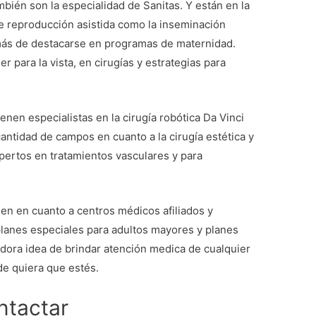
ambién son la especialidad de Sanitas. Y están en la
e reproducción asistida como la inseminación
Además de destacarse en programas de maternidad.
r para la vista, en cirugías y estrategias para
nen especialistas en la cirugía robótica Da Vinci
antidad de campos en cuanto a la cirugía estética y
pertos en tratamientos vasculares y para
nen en cuanto a centros médicos afiliados y
planes especiales para adultos mayores y planes
adora idea de brindar atención medica de cualquier
de quiera que estés.
ntactar