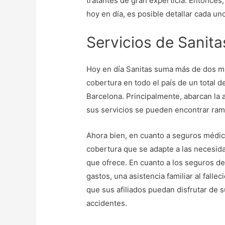
tratantes de gran experticia. Entonces
hoy en día, es posible detallar cada u
Servicios de Sanita
Hoy en día Sanitas suma más de dos mi
cobertura en todo el país de un total d
Barcelona. Principalmente, abarcan la 
sus servicios se pueden encontrar rama
Ahora bien, en cuanto a seguros médic
cobertura que se adapte a las necesida
que ofrece. En cuanto a los seguros de
gastos, una asistencia familiar al falle
que sus afiliados puedan disfrutar de s
accidentes.