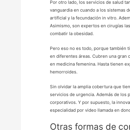
Por otro lado, los servicios de salud t
vanguardia en cuando a los sistemas d
artificial y la fecundación in vitro. 
Asimismo, son expertos en cirugías lase
combatir la obesidad.
Pero eso no es todo, porque también tie
en diferentes áreas. Cubren una gran c
en medicina femenina. Hasta tienen ex
hemorroides.
Sin olvidar la amplia cobertura que tie
servicios de urgencia. Además de los 
corporativos. Y por supuesto, la innov
especialidad por video llamada en don
Otras formas de co