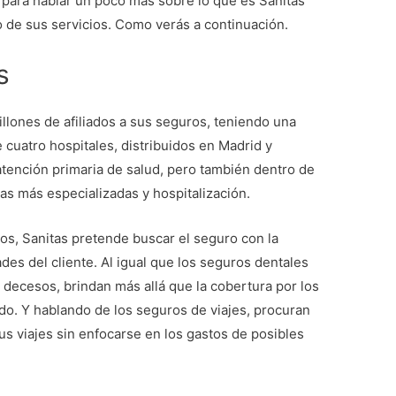
, para hablar un poco más sobre lo que es Sanitas
no de sus servicios. Como verás a continuación.
s
llones de afiliados a sus seguros, teniendo una
e cuatro hospitales, distribuidos en Madrid y
atención primaria de salud, pero también dentro de
s más especializadas y hospitalización.
os, Sanitas pretende buscar el seguro con la
des del cliente. Al igual que los seguros dentales
 decesos, brindan más allá que la cobertura por los
cido. Y hablando de los seguros de viajes, procuran
us viajes sin enfocarse en los gastos de posibles