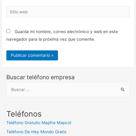
Sitio
web
Guarda mi nombre, correo electrónico y web en este
navegador para la próxima vez que comente.
Buscar teléfono empresa
B
u
s
c
Teléfonos
a
Teléfono Gratuito Mapfre Mapcol
r
Teléfono De Hey Mondo Gratis
: