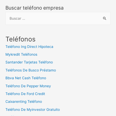
Buscar teléfono empresa
B
u
s
c
Teléfonos
a
Teléfono Ing Direct Hipoteca
r
Mykredit Teléfonos
:
Santander Tarjetas Teléfono
Teléfonos De Busco Préstamo
Bbva Net Cash Teléfono
Teléfono De Pepper Money
Teléfono De Ford Credit
Caixarenting Teléfono
Teléfono De Myinvestor Gratuito