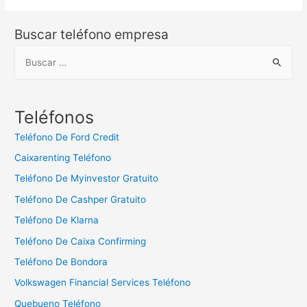
Buscar teléfono empresa
B
u
s
c
Teléfonos
a
Teléfono De Ford Credit
r
Caixarenting Teléfono
:
Teléfono De Myinvestor Gratuito
Teléfono De Cashper Gratuito
Teléfono De Klarna
Teléfono De Caixa Confirming
Teléfono De Bondora
Volkswagen Financial Services Teléfono
Quebueno Teléfono