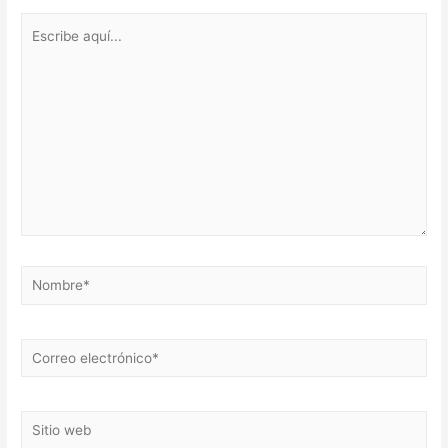
Escribe
aquí...
Nombre*
Correo
electrónico*
Sitio
web