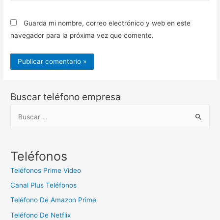
Guarda mi nombre, correo electrónico y web en este
navegador para la próxima vez que comente.
Buscar teléfono empresa
B
u
s
c
Teléfonos
a
Teléfonos Prime Video
r
Canal Plus Teléfonos
:
Teléfono De Amazon Prime
Teléfono De Netflix