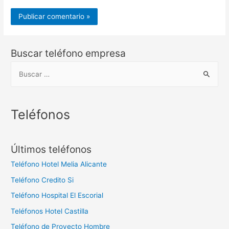
Buscar teléfono empresa
B
u
s
c
Teléfonos
a
r
Últimos teléfonos
:
Teléfono Hotel Melia Alicante
Teléfono Credito Si
Teléfono Hospital El Escorial
Teléfonos Hotel Castilla
Teléfono de Proyecto Hombre