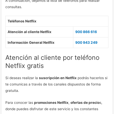
A continuación, dejamos la lista de teléfonos para realizar
consultas.
Teléfonos Netflix
Atención al cliente Netflix
900 866 616
Información General Netflix
900 943 249
Atención al cliente por teléfono
Netflix gratis
Si deseas realizar la
suscripción en Netflix
podrás hacerlos si
te comunicas a través de los canales dispuestos de forma
gratuita.
Para conocer las
promociones Netflix
,
ofertas de precio
s,
donde puedes disfrutar de este servicio y los constantes