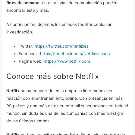
fines de semana
, en estas vías de comunicación pueden
encontrar esto y más.
A continuación, dejamos los enlaces facilitar cualquier
investigación.
Twitter:
https://twitter.com/netflixes
Facebook:
https://facebook.com/Netflixespana
Página web:
https://www.netflix.com
Conoce más sobre Netflix
Netflix
se ha convertido en la empresa líder mundial en
relación con el entrenamiento online. Con presencia en más
99 países y con más de cincuenta mil suscripciones en todo el
mundo, sin duda es una de las compañías con más prestigio
de los últimos tiempos.
Netflix
no tuvo su éxito de inmediato. En principio se trató de