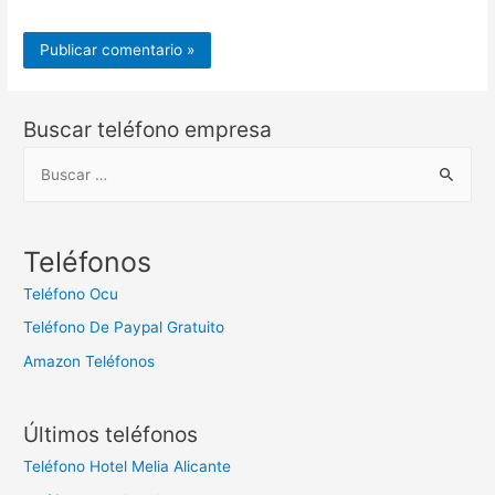
Buscar teléfono empresa
B
u
s
c
Teléfonos
a
Teléfono Ocu
r
Teléfono De Paypal Gratuito
:
Amazon Teléfonos
Últimos teléfonos
Teléfono Hotel Melia Alicante