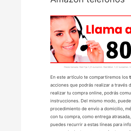
En este artículo te compartiremos los
acciones que podrás realizar a través 
realizar tu compra online, podrás comun
instrucciones. Del mismo modo, puedes
procedimiento de envío a domicilio, m
con tu compra, como entrega atrasada,
puedes recurrir a estas líneas para in