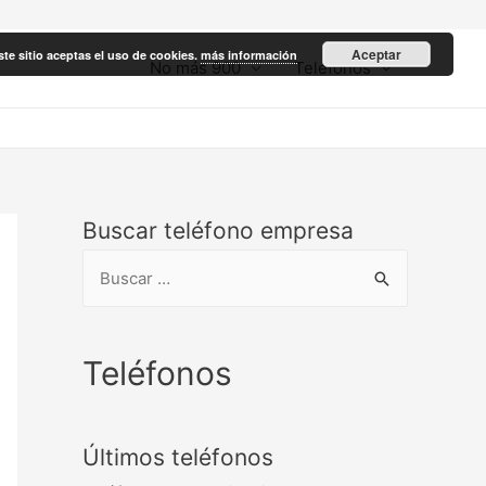
Aceptar
ste sitio aceptas el uso de cookies.
más información
No más 900
Teléfonos
Buscar teléfono empresa
B
u
s
c
Teléfonos
a
r
Últimos teléfonos
: