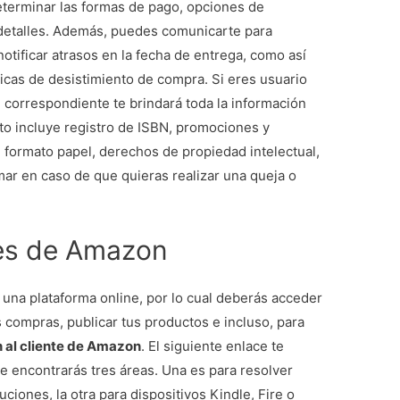
eterminar las formas de pago, opciones de
s detalles. Además, puedes comunicarte para
notificar atrasos en la fecha de entrega, como así
ticas de desistimiento de compra. Si eres usuario
ón correspondiente te brindará toda la información
sto incluye registro de ISBN, promociones y
n formato papel, derechos de propiedad intelectual,
ar en caso de que quieras realizar una queja o
les de Amazon
na plataforma online, por lo cual deberás acceder
us compras, publicar tus productos e incluso, para
 al cliente de Amazon
. El siguiente enlace te
de encontrarás tres áreas. Una es para resolver
iones, la otra para dispositivos Kindle, Fire o