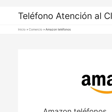
Teléfono Atención al C
Inicio
Comercio
Amazon teléfonos
Amazon teléfonos