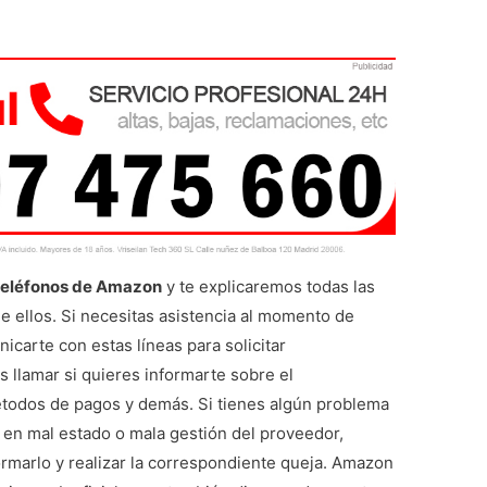
teléfonos de Amazon
y te explicaremos todas las
de ellos. Si necesitas asistencia al momento de
icarte con estas líneas para solicitar
 llamar si quieres informarte sobre el
étodos de pagos y demás. Si tienes algún problema
 en mal estado o mala gestión del proveedor,
formarlo y realizar la correspondiente queja. Amazon