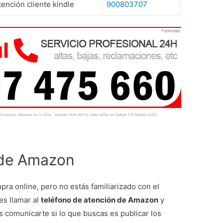
ención cliente kindle
900803707
e de Amazon
pra online, pero no estás familiarizado con el
es llamar al
teléfono de atención de Amazon
y
s comunicarte si lo que buscas es publicar los